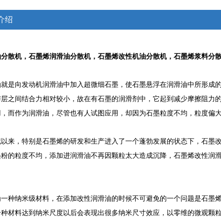
介绍
油分散机，石墨烯润滑油分散机，石墨烯改性机油分散机，石墨烯浆料分
油就是向发动机润滑油中加入超微细石墨，使石墨悬浮在润滑油中所形成
与层之间结合力相对较小，故在有石墨的润滑剂中，它起到减少摩擦阻力的
用，而作为润滑油，尽管也有人试图应用，却因为石墨粒度不均，粒度偏
纪以来，特别是石墨烯的研发和生产进入了一个蓬勃发展的状态下，石墨
墨粉的粒度不均，添加进润滑油不再因颗粒太大造成沉降，石墨烯改性润滑
为一种纳米级材料，在添加改性润滑油的时候不可避免的一个问题是石墨烯
种材料达到纳米尺度以后会表现出很多纳米尺寸效应，以零维的微观颗粒来