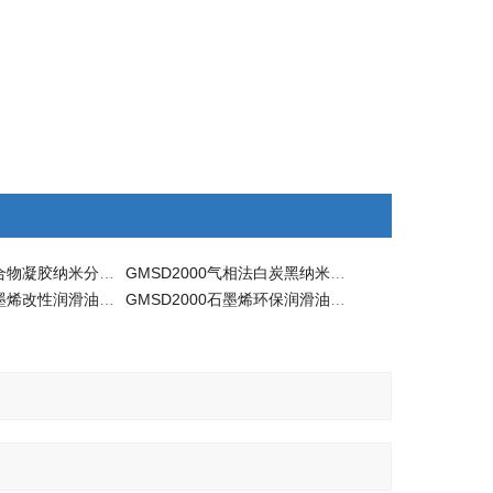
GMSD2000聚合物凝胶纳米分散机 分散机
GMSD2000气相法白炭黑纳米分散机 分散机
GMSD2000石墨烯改性润滑油分散机
GMSD2000石墨烯环保润滑油分散机