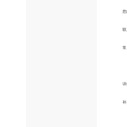
您
联
常
详
补