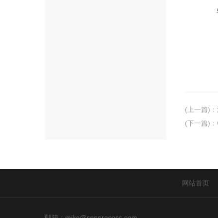
(上一篇)
：
(下一篇)
：
网站首页
邮箱：
mike@sgnprocess.com