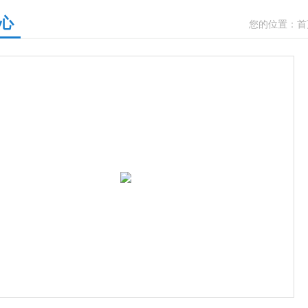
心
您的位置：
首