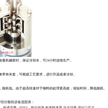
格曼机械密封，保证冷却水，可24小时连续生产。
腔体带有夹套，可根据工艺要求，进行升温或者冷却。
快，能耗低。由于超高转速对于物料的处理更高效，缩短时间，降低能耗。
剪切分散机设备选型表：
标准流量（H2O）
输出转速
标准线速度
马达功率
进出口尺寸