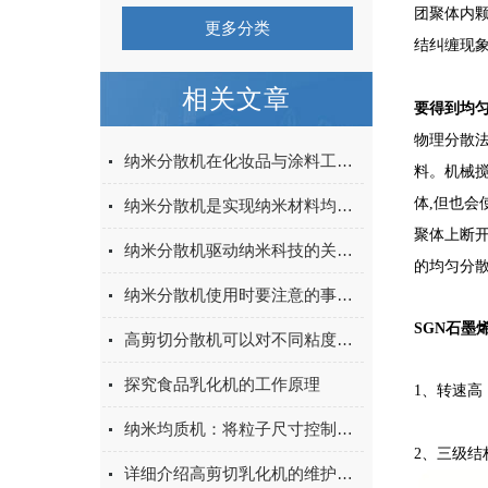
团聚体内
更多分类
结纠缠现象
相关文章
要得到均匀
物理分散法
纳米分散机在化妆品与涂料工业中的应用
料。机械
体,但也会
纳米分散机是实现纳米材料均匀分散的关键设备
聚体上断
纳米分散机驱动纳米科技的关键设备
的均匀分
纳米分散机使用时要注意的事项有以下几点
SGN石墨
高剪切分散机可以对不同粘度的物料进行加工
探究食品乳化机的工作原理
1、转速高
纳米均质机：将粒子尺寸控制在纳米级别的工具
2、三级
详细介绍高剪切乳化机的维护保养工作