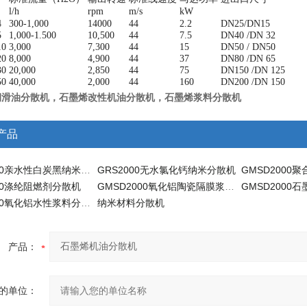
l/h
rpm
m/s
kW
4
300-1,000
14000
44
2.2
DN25/DN15
5
1,000-1.500
10,500
44
7.5
DN40 /DN 32
10
3,000
7,300
44
15
DN50 / DN50
20
8,000
4,900
44
37
DN80 /DN 65
30
20,000
2,850
44
75
DN150 /DN 125
50
40,000
2,000
44
160
DN200 /DN 150
润滑油分散机，石墨烯改性机油分散机，石墨烯浆料分散机
产品
GMSD2000亲水性白炭黑纳米分散机
GRS2000无水氯化钙纳米分散机
000涤纶阻燃剂分散机
GMSD2000氧化铝陶瓷隔膜浆料纳米分散机
GMSD2000氧化铝水性浆料分散机
纳米材料分散机
产品：
的单位：