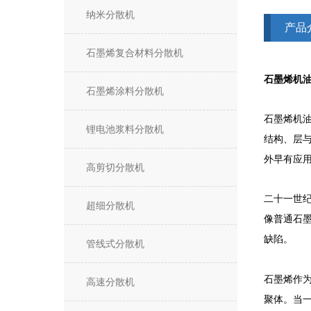
纳米分散机
产品
石墨烯复合材料分散机
石墨烯机
石墨烯涂料分散机
石墨烯机
锂电池浆料分散机
结构、层
外早有应
高剪切分散机
二十一世
超细分散机
像普通石
缺陷。
管线式分散机
石墨烯作
高速分散机
聚体。当一