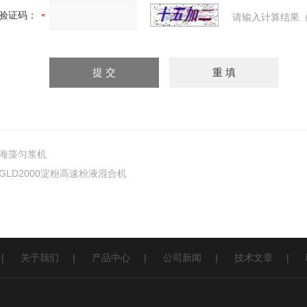
验证码：
请输入计算结果（
海藻匀浆机
GLD2000淀粉高速粉液混合机
|
关于我们
|
产品中心
|
公司新闻
|
技术文章
|