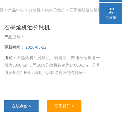
页
>
产品中心
>
分散机
>
纳米分散机
> 石墨烯机油分散机
二维码
石墨烯机油分散机
产品型号：
更新时间：
2026-03-22
描述：
石墨烯机油分散机，转速高，普通分散设备一
般为3000rpm，而SGN分散机转速为14000rpm，是普
通设备的4-5倍，因此可以获得更细的物料粒径。
在线询价 >
联系我们 >