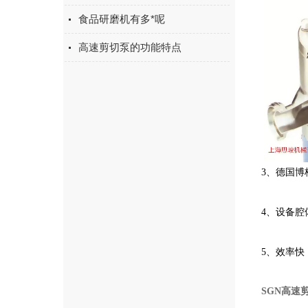
食品研磨机有多*呢
高速剪切泵的功能特点
3、德国博
4、设备
5、效率
SGN高速