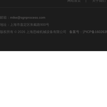
网站首页
|
关于我们
邮箱：
mike@sgnprocess.com
地址：上海市嘉定区朱戴路900号
版权所有 © 2026 上海思峻机械设备有限公司
备案号：沪ICP备160263