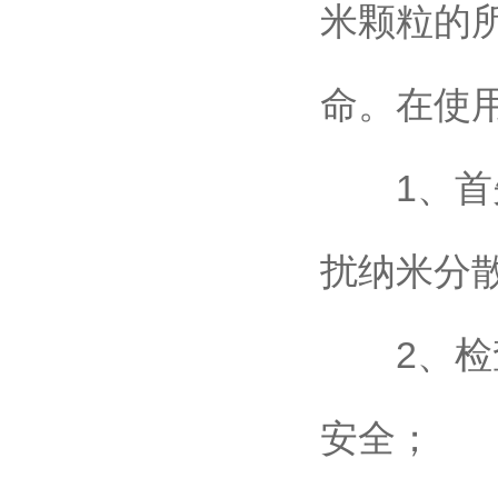
米颗粒的
命。在使
1、首先
扰纳米分
2、检查
安全；