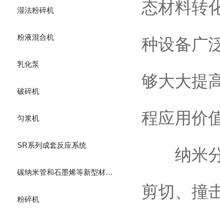
态材料转
湿法粉碎机
粉液混合机
种设备广
乳化泵
够大大提
破碎机
程应用价
匀浆机
SR系列成套反应系统
纳米分散
碳纳米管和石墨烯等新型材料生产设备
剪切、撞
粉碎机