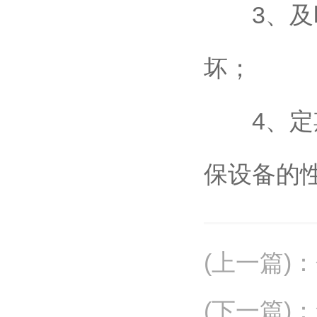
3、及时
坏；
4、定期
保设备的
(上一篇)
：
(下一篇)
：