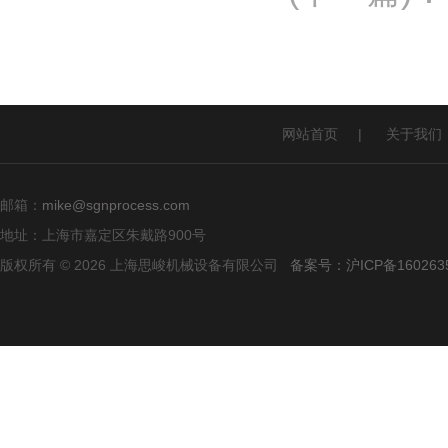
网站首页
|
关于我们
邮箱：
mike@sgnprocess.com
地址：上海市嘉定区朱戴路900号
版权所有 © 2026 上海思峻机械设备有限公司
备案号：沪ICP备160263