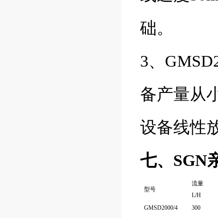
础。
3、GMS
备产量从
设备线性
七、SG
流量
型号
L/H
GMSD2000/4
300