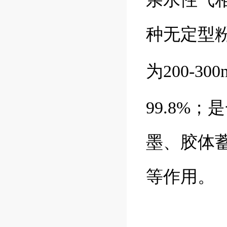
种无定型粉
为200-30
99.8%
墨、胶体
等作用。