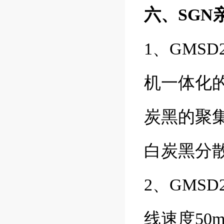
六、SG
1、GMS
机一体化
炭黑的聚
白炭黑分散
2、GMSD
线速度50