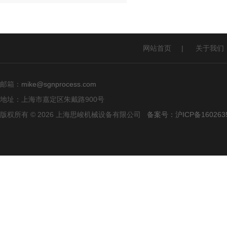
网站首页
|
关于我们
邮箱：
mike@sgnprocess.com
地址：上海市嘉定区朱戴路900号
版权所有 © 2026 上海思峻机械设备有限公司
备案号：沪ICP备160263