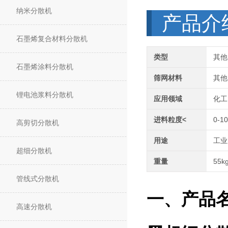
纳米分散机
产品介
石墨烯复合材料分散机
类型
其他
石墨烯涂料分散机
筛网材料
其他
锂电池浆料分散机
应用领域
化工
进料粒度<
0-1
高剪切分散机
用途
工业
超细分散机
重量
55k
管线式分散机
一、产品
高速分散机