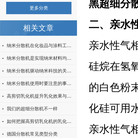
黑超细分
更多分类
二、亲水
相关文章
亲水性气
纳米分散机在化妆品与涂料工业中的应用
纳米分散机是实现纳米材料均匀分散的关键设备
硅烷在氢
纳米分散机驱动纳米科技的关键设备
纳米分散机使用时要注意的事项有以下几点
的白色粉
高剪切乳化机提升乳化效果与产品质量
化硅可用
我们的超细分散机不一样
如何把握高剪切乳化机的乳化时间
亲水性气
德国分散机常见类型分类