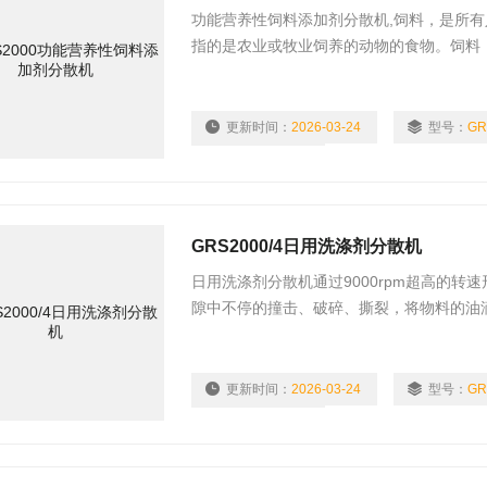
功能营养性饲料添加剂分散机,饲料，是所
指的是农业或牧业饲养的动物的食物。饲料（
粕、添加剂、油脂、谷物、甜高粱等十余个
更新时间：
2026-03-24
型号：
GR
浏览量：
1684
GRS2000/4日用洗涤剂分散机
日用洗涤剂分散机通过9000rpm超高的转速
隙中不停的撞击、破碎、撕裂，将物料的油
剪切速率可以超过10000rpm，转子的速度可
更新时间：
2026-03-24
型号：
浏览量：
2419