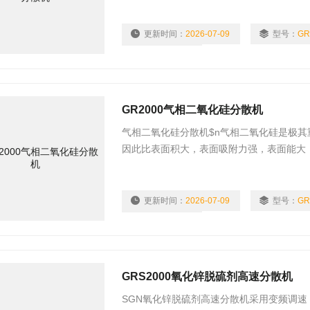
更新时间：
2026-07-09
型号：
GR
浏览量：
708
GR2000气相二氧化硅分散机
气相二氧化硅分散机$n气相二氧化硅是极其
因此比表面积大，表面吸附力强，表面能大
异的性能，以其you越的稳定性、补强性、
可取代的作用。气相二氧化硅俗称“超微细
油化工，脱色剂，消光剂，橡胶补强剂，塑
更新时间：
2026-07-09
型号：
GR
浏览量：
740
GRS2000氧化锌脱硫剂高速分散机
SGN氧化锌脱硫剂高速分散机采用变频调