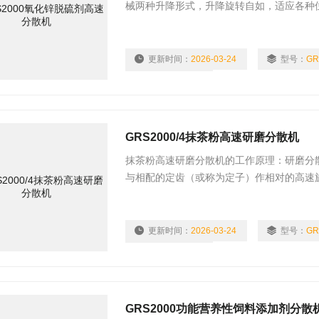
械两种升降形式，升降旋转自如，适应各种
产连续性强，对物料可进行快速分散和溶解
更新时间：
2026-03-24
型号：
GR
浏览量：
2657
GRS2000/4抹茶粉高速研磨分散机
抹茶粉高速研磨分散机的工作原理：研磨分
与相配的定齿（或称为定子）作相对的高速
更新时间：
2026-03-24
型号：
浏览量：
2611
GRS2000功能营养性饲料添加剂分散