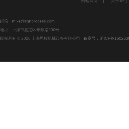
网站首页
|
关于我们
邮箱：
mike@sgnprocess.com
地址：上海市嘉定区朱戴路900号
版权所有 © 2026 上海思峻机械设备有限公司
备案号：沪ICP备160263