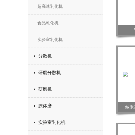
超高速乳化机
食品乳化机
实验室乳化机
分散机
研磨分散机
研磨机
胶体磨
纳米
实验室乳化机