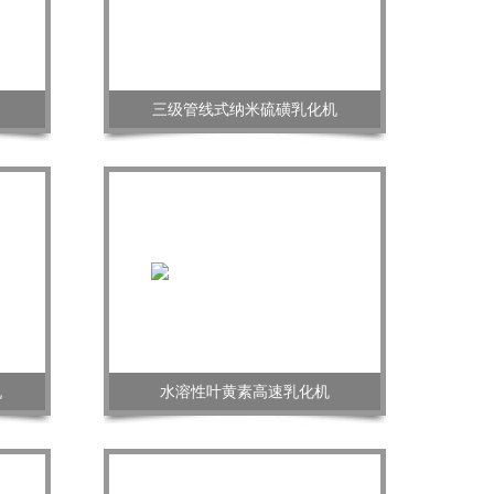
三级管线式纳米硫磺乳化机
机
水溶性叶黄素高速乳化机