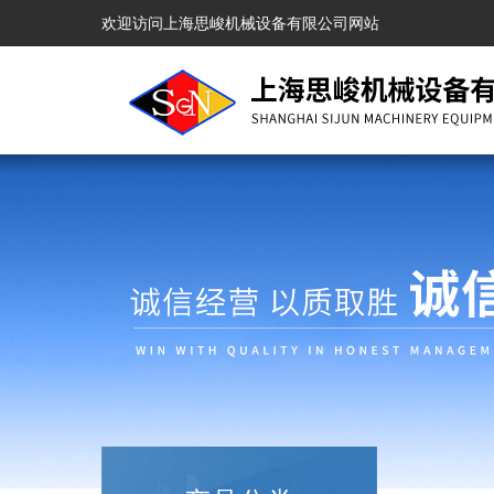
欢迎访问上海思峻机械设备有限公司网站