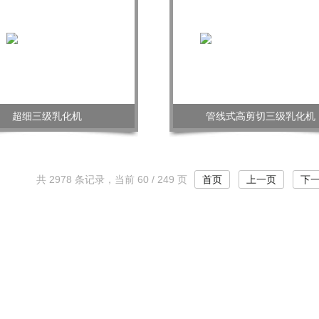
超细三级乳化机
管线式高剪切三级乳化机
共 2978 条记录，当前 60 / 249 页
首页
上一页
下