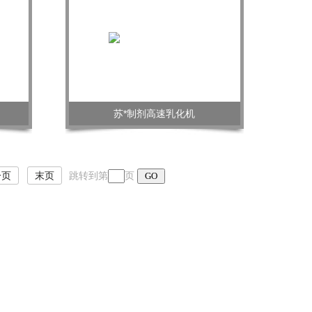
苏*制剂高速乳化机
一页
末页
跳转到第
页