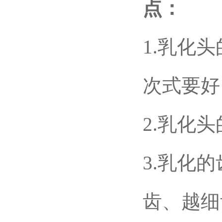
点：
1.乳化
次式要好
2.乳化
3.乳化
齿、越细