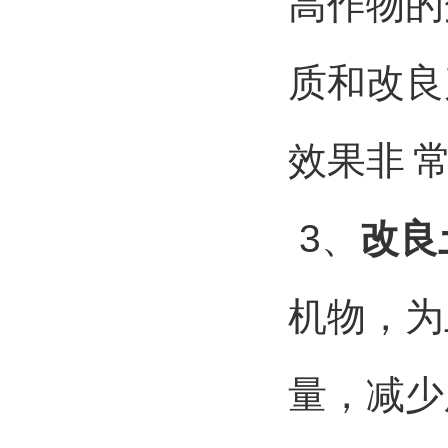
高作物的
质和改良
效果非
3
、
改良
机物，为
量，减少