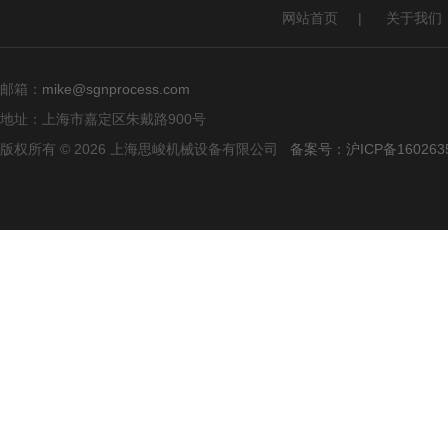
网站首页
|
关于我们
邮箱：
mike@sgnprocess.com
地址：上海市嘉定区朱戴路900号
版权所有 © 2026 上海思峻机械设备有限公司
备案号：沪ICP备160263