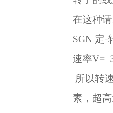
在这种请
SGN 定-
速率V= 3
所以转速
素，超高