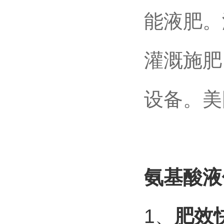
能液肥。
灌溉施肥
设备。美
氨基酸液
1
、
肥效