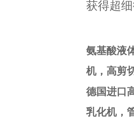
获得超细
氨基酸液
机，高剪
德国进口
乳化机，