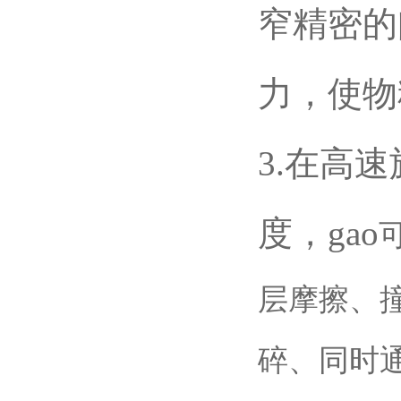
窄精密的
力，使物
3.在高
度，gao
层摩擦、
碎、同时