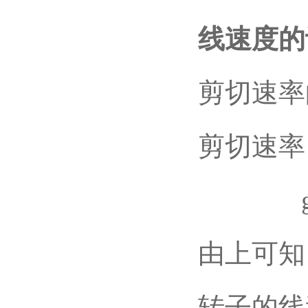
线速度的
剪切速率
剪切速率 (
g 定-
由上可知
转子的线