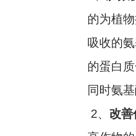
的为植物
吸收的氨
的蛋白质
同时氨基
2
、
改善