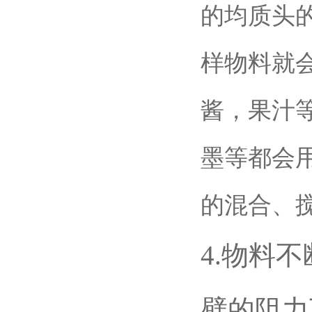
的均质头
样物料就
酱，果汁
墨等都会
的混合、
4.物料
壁的阻力