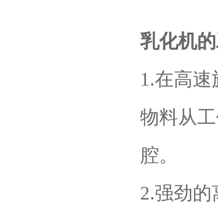
乳化机的
1.在高
物料从工
腔。
2.强劲