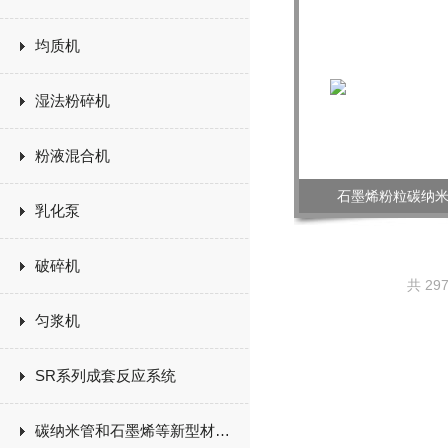
均质机
湿法粉碎机
粉液混合机
石墨烯粉粒碳纳
乳化泵
破碎机
共 29
匀浆机
SR系列成套反应系统
碳纳米管和石墨烯等新型材料生产设备