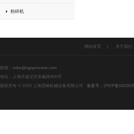
粉碎机
网站首页
|
关于我们
邮箱：
mike@sgnprocess.com
地址：上海市嘉定区朱戴路900号
版权所有 © 2026 上海思峻机械设备有限公司
备案号：沪ICP备160263