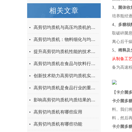
3、菌体收
相关文章
培养瓶经
4、多糖核
高剪切均质机与高压均质机的区别
取破碎菌
高剪切均质机：物料细化与均质的强力引擎
离心后干
5、稀释及
提升高剪切均质机性能的技术创新与优化策略
从制备工
高剪切均质机在食品与饮料行业的应用
备为高速
创新技术助力高剪切均质机实现更精细的加工
高剪切均质机是食品行业的重要加工设备
【卡介菌
影响高剪切均质机均质结果的因素有哪些
卡介菌多
料。我们
高剪切均质机有哪些应用
料，然后
高剪切均质机有哪些功能
卡介菌多