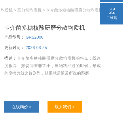
>
均质机
>
高剪切均质机
> 卡介菌多糖核酸研磨分散均质机
二维码
卡介菌多糖核酸研磨分散均质机
产品型号：
GRS2000
更新时间：
2026-03-25
描述：
卡介菌多糖核酸研磨分散均质机的特点：线速
度很高，剪切间隙非常小，当物料经过的时候，形成
的摩擦力就比较剧烈，结果就是通常所说的湿磨
在线询价 >
联系我们 >