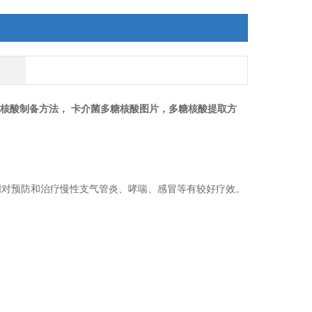
糖核酸制备方法， 卡介菌多糖核酸图片，多糖核酸提取方
明对预防和治疗慢性支气管炎、哮喘、感冒等有较好疗效。