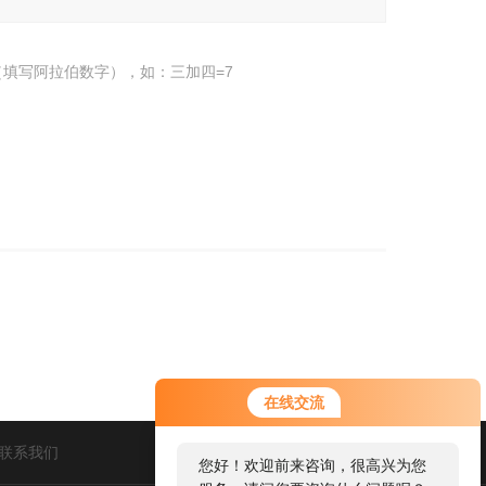
填写阿拉伯数字），如：三加四=7
在线交流
联系我们
您好！欢迎前来咨询，很高兴为您