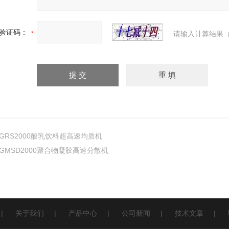
验证码：
请输入计算结果（
GRS2000酸乳饮料超高速均质机
GMSD2000聚合物凝胶高速分散机
|
关于我们
|
产品中心
|
公司新闻
|
技术文章
|