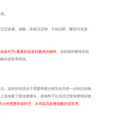
备用。
醇沉淀多糖、核酸，收集沉淀物，分别以醇、醚混匀洗涤，
收集环节z重要的就是对菌体的破碎。
传统破碎菌体的设
核酸的提取率很低。
产品，该机特别适合于需要研磨分散乳化均质一步到位的物
头上面加配了胶体磨磨头，使物料可以先经过胶体磨细化物
充分的将菌体破碎开，从而提高多糖核酸的提取率。