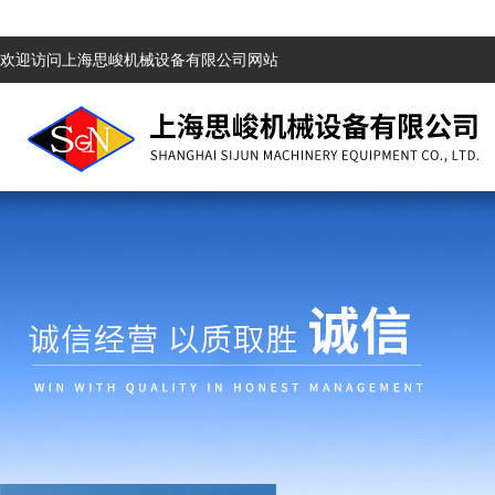
欢迎访问上海思峻机械设备有限公司网站