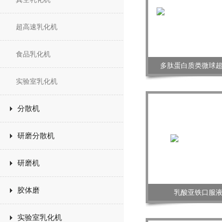
超高速乳化机
食品乳化机
多肽蛋白质类微球
实验室乳化机
分散机
研磨分散机
研磨机
胶体磨
乳酸亚铁口服
实验室乳化机