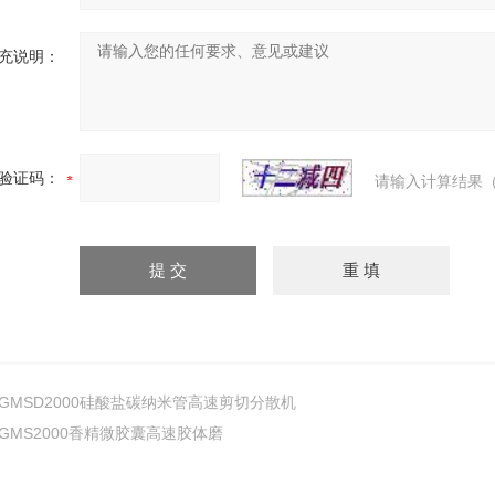
充说明：
验证码：
请输入计算结果（
GMSD2000硅酸盐碳纳米管高速剪切分散机
GMS2000香精微胶囊高速胶体磨