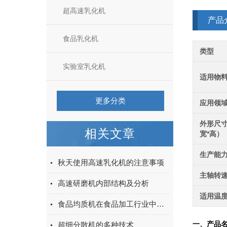
超高速乳化机
产品
食品乳化机
类型
实验室乳化机
适用物
更多分类
应用领
外形尺寸
相关文章
宽*高）
生产能
秋天使用高速乳化机的注意事项
主轴转
高速研磨机内部结构及分析
适用温
食品均质机在食品加工行业中扮演着至关重要的角色
超细分散机的多种技术
一、产品