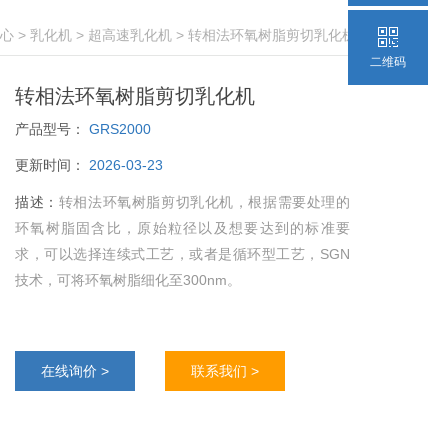
心
>
乳化机
>
超高速乳化机
> 转相法环氧树脂剪切乳化机
二维码
转相法环氧树脂剪切乳化机
产品型号：
GRS2000
更新时间：
2026-03-23
描述：
转相法环氧树脂剪切乳化机，根据需要处理的
环氧树脂固含比，原始粒径以及想要达到的标准要
求，可以选择连续式工艺，或者是循环型工艺，SGN
技术，可将环氧树脂细化至300nm。
在线询价 >
联系我们 >