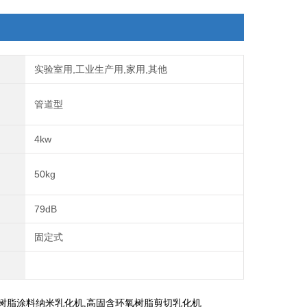
实验室用,工业生产用,家用,其他
管道型
4kw
50kg
79dB
固定式
氧树脂涂料纳米乳化机,高固含环氧树脂剪切乳化机