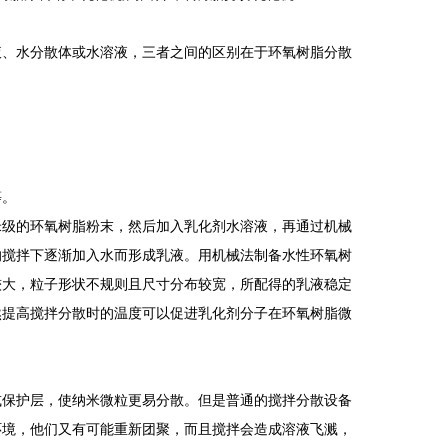
液、水分散体或水溶液，三者之间的区别在于环氧树脂分散
等。
米级的环氧树脂粉末，然后加入乳化剂水溶液，再通过机械
的搅拌下逐渐加入水而形成乳液。用机械法制备水性环氧树
较大，粒子形状不规则且尺寸分布较宽，所配得的乳液稳定
然提高搅拌分散时的温度可以促进乳化剂分子在环氧树脂微
或保护层，使纳米微粒更易分散。但是普通的搅拌分散设备
环境，他们又有可能重新团聚，而且搅拌会造成溶液飞溅，