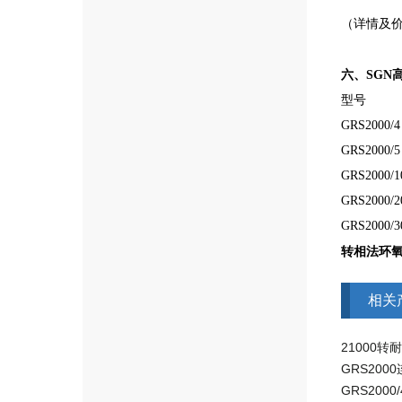
（详情及价格
六、SGN
型号
GRS2000/4
GRS2000/5
GRS2000/1
GRS2000/2
GRS2000/3
转相法环
相关
21000