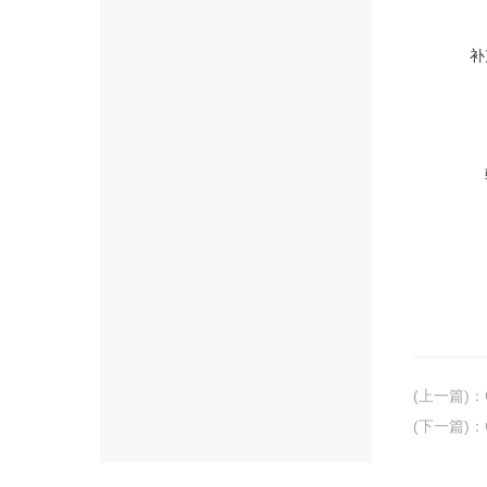
补
(上一篇)
：
(下一篇)
：