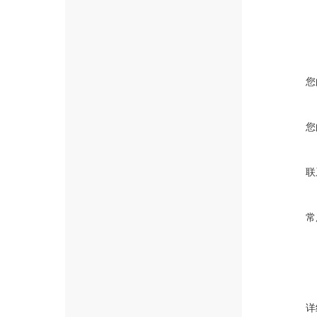
您
您
联
常
详