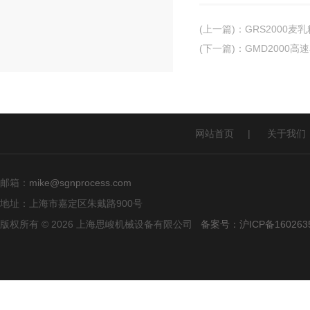
(上一篇)
：
GRS2000
(下一篇)
：
GMD2000
网站首页
|
关于我们
邮箱：
mike@sgnprocess.com
地址：上海市嘉定区朱戴路900号
版权所有 © 2026 上海思峻机械设备有限公司
备案号：沪ICP备160263