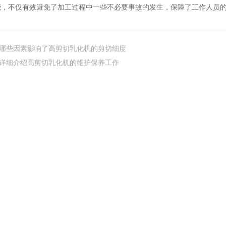
能，不仅有效避免了加工过程中一些不必要事故的发生，保障了工作人员
哪些因素影响了高剪切乳化机的剪切细度
详细介绍高剪切乳化机的维护保养工作