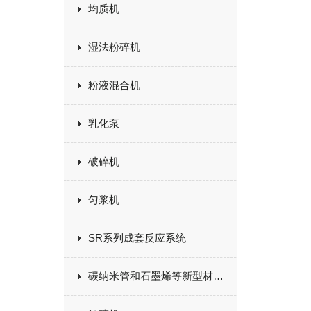
均质机
湿法粉碎机
粉液混合机
乳化泵
破碎机
匀浆机
SR系列成套反应系统
碳纳米管和石墨烯等新型材料生产设备