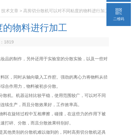
>
技术文章
> 高剪切分散机可以对不同粘度的物料进行加工
二维码
度的物料进行加工
数：
1819
化妆品的制作，另外还用于实验室的分散实验，以及一些对
料区，同时从轴向吸入工作腔。强劲的离心力将物料从径
等综合作用力，物料被初步分散。
分散机。机器运转比较平稳，使用范围较广，可以对不同
间连续生产，而且分散效果好，工作效率高。
物料在旋转过程中互相摩擦，碰撞，在这些力的作用下被
快速打碎、分散，而且分散效果特别好。
是其他类别的分散机难以做到的，同时高剪切分散机还具