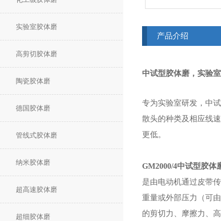
实验室胶体磨
产品介绍
高剪切胶体磨
中试型胶体磨，实验室
陶瓷胶体磨
专为实验室研发，中试
德国胶体磨
散头的种类及相应线速
更低。
管线式胶体磨
纳米胶体磨
GM2000/4中试型胶
是由电动机通过皮带传
超高速胶体磨
重量或外部压力（可由
的剪切力、摩擦力、高
超细胶体磨