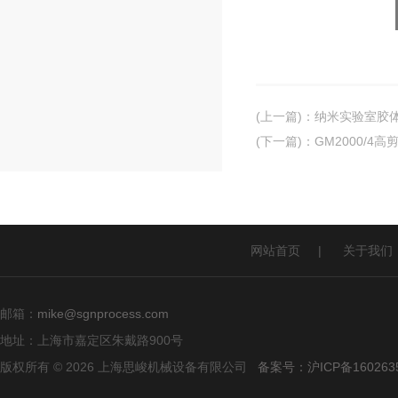
(上一篇)
：
纳米实验室胶
(下一篇)
：
GM2000/4
网站首页
|
关于我们
邮箱：
mike@sgnprocess.com
地址：上海市嘉定区朱戴路900号
版权所有 © 2026 上海思峻机械设备有限公司
备案号：沪ICP备160263