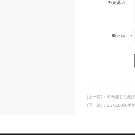
补充说明：
验证码：
(上一篇)
：
单辛酸甘油酯
(下一篇)
：
SGN100益