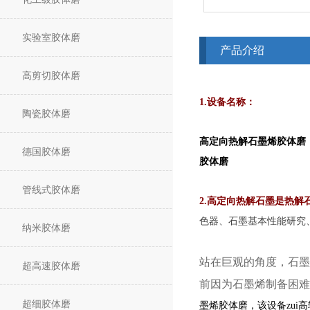
实验室胶体磨
产品介绍
高剪切胶体磨
1.设
备名称：
陶瓷胶体磨
高定向热解
石墨烯胶体磨
德国胶体磨
胶体磨
管线式胶体磨
2.
高定向热解石墨是热解
色器、石墨基本性能研究
纳米胶体磨
站在巨观的角度，石墨
超高速胶体磨
前因为石墨烯制备困难
超细胶体磨
墨烯胶体磨，该设备
zu