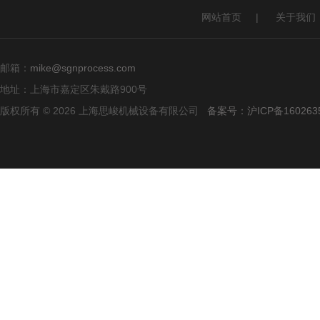
网站首页
|
关于我们
邮箱：
mike@sgnprocess.com
地址：上海市嘉定区朱戴路900号
版权所有 © 2026 上海思峻机械设备有限公司
备案号：沪ICP备160263