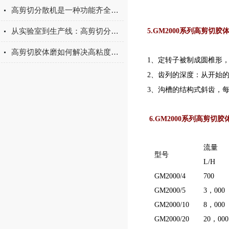
高剪切分散机是一种功能齐全、应用广泛的化工混合设备
从实验室到生产线：高剪切分散机的高效转化路径
5.
GM2000系列高剪切胶
高剪切胶体磨如何解决高粘度物料的分散难题
1、定转子被制成圆椎形
2、齿列的深度：从开始的
3、沟槽的结构式斜齿，
6.
GM2000系列高剪切
流量
型号
L/H
GM2000/4
700
GM2000/5
3，000
GM2000/10
8，000
GM2000/20
20，000