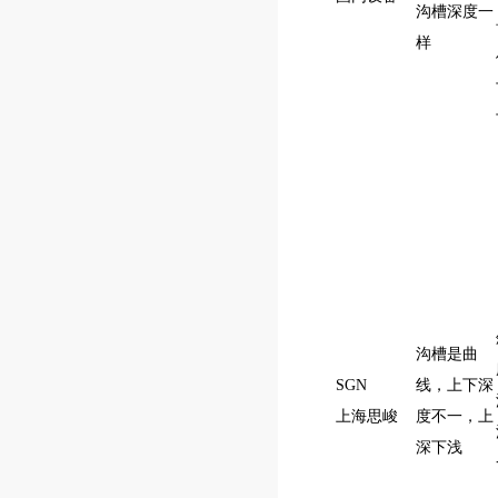
沟槽深度一
样
沟槽是曲
SGN
线，上下深
上海思峻
度不一，上
深下浅