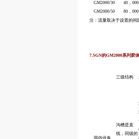
GM2000/30
40，000
GM2000/50
80，000
注：流量取决于设置的间隙
7.
SGN的GM2000系列
三级结构
沟槽是直
线，同级的
国内设备