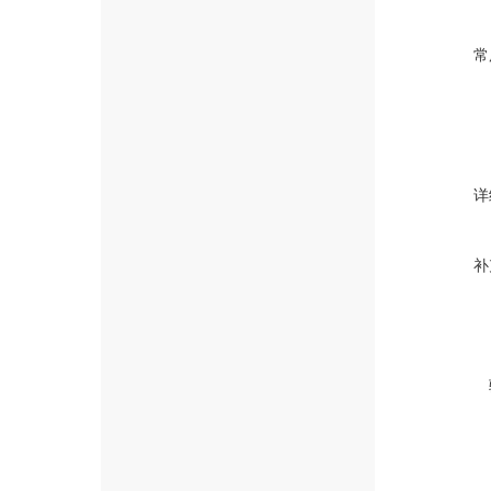
常
详
补