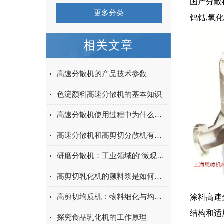
国产分散
更多分类
钨钴,氧
相关文章
高速分散机的产品技术参数
色淀颜料高速分散机的基本知识
高速分散机使用过程中为什么不能接触氧气？
高速分散机和高剪切分散机有什么区别？
研磨分散机：工业领域的“微观加工大师”
高剪切乳化机的颜料浆是如何运动的？
高剪切均质机：物料细化与均质的强力引擎
涂料高速
结构和适
探究食品乳化机的工作原理