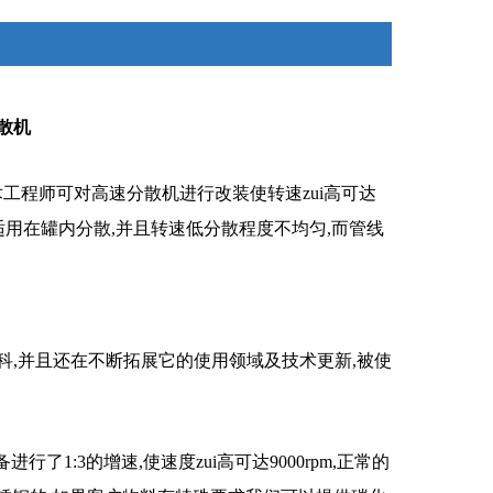
散机
技术工程师可对高速分散机进行改装使转速zui高可达
机适用在罐内分散,并且转速低分散程度不均匀,而管线
,并且还在不断拓展它的使用领域及技术更新,被使
了1:3的增速,使速度zui高可达9000rpm,正常的