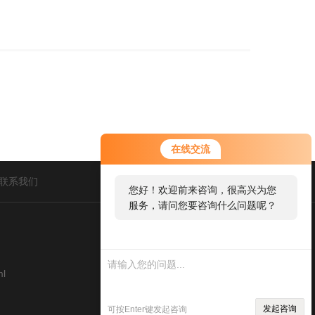
在线交流
联系我们
您好！欢迎前来咨询，很高兴为您
服务，请问您要咨询什么问题呢？
您好，看您停留很久了，是否找到
了需求产品，您可以直接在线与我
联系！
ml
发起咨询
可按Enter键发起咨询