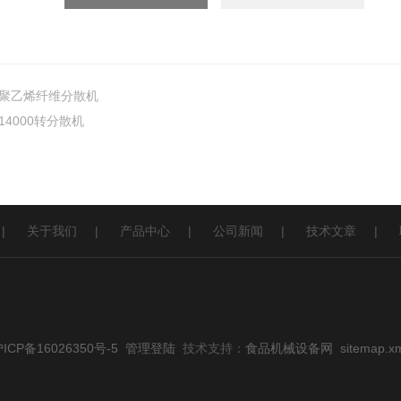
聚乙烯纤维分散机
14000转分散机
|
关于我们
|
产品中心
|
公司新闻
|
技术文章
|
CP备16026350号-5
管理登陆
技术支持：
食品机械设备网
sitemap.x