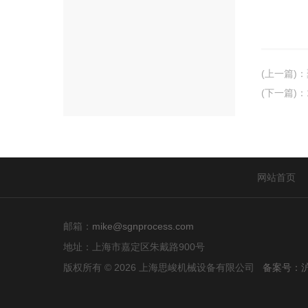
(上一篇)
：
(下一篇)
：
网站首页
邮箱：
mike@sgnprocess.com
地址：上海市嘉定区朱戴路900号
版权所有 © 2026 上海思峻机械设备有限公司
备案号：沪I