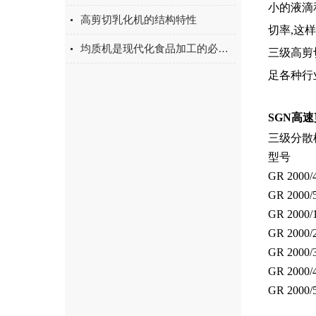
小的液滴
高剪切乳化机的结构特性
切率,这
均质机是现代化食品加工的必要条件
三级高剪
足各种行
SGN高
三级分散
型号
GR 2000/
GR 2000/
GR 2000/
GR 2000/
GR 2000/
GR 2000/
GR 2000/