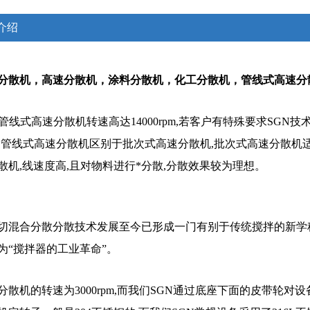
介绍
分散机，高速分散机，涂料分散机，化工分散机，管线式高速分
级管线式高速分散机转速高达14000rpm,若客户有特殊要求SGN
0rpm,管线式高速分散机区别于批次式高速分散机,批次式高速分散
散机,线速度高,且对物料进行*分散,分散效果较为理想。
切混合分散分散技术发展至今已形成一门有别于传统搅拌的新学科
为“搅拌器的工业革命”。
散机的转速为3000rpm,而我们SGN通过底座下面的皮带轮对设备进行