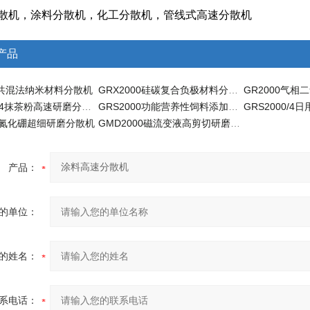
散机，涂料分散机，化工分散机，管线式高速分散机
产品
00共混法纳米材料分散机
GRX2000硅碳复合负极材料分散机
GR2000气相
GRS2000/4抹茶粉高速研磨分散机
GRS2000功能营养性饲料添加剂分散机
GRS2000/
00氮化硼超细研磨分散机
GMD2000磁流变液高剪切研磨分散机 分散机
产品：
的单位：
的姓名：
系电话：