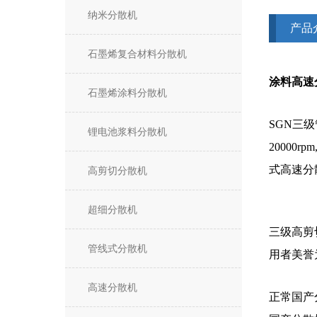
纳米分散机
产品
石墨烯复合材料分散机
涂料高速
石墨烯涂料分散机
SGN三
锂电池浆料分散机
2000
式高速分
高剪切分散机
超细分散机
三级高剪
管线式分散机
用者美誉
高速分散机
正常国产分