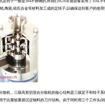
机定转子一般是304不锈钢的,而我们SGN常规设备采用了316
化锆,陶瓷,哈氏合金等材料加工成的定转子,以确保达到客户的使用
分散机，三级高剪切混合分散机的核心结构是三级定子和转子系
用于比重较重易沉淀物料的刀片结构。由于同时用三个工作头(转