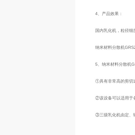
4、产品效果：
国内乳化机，粒径细度有
纳米材料分散机GRS20
5、纳米材料分散机GR
①具有非常高的剪切速度
②该设备可以适用于各
③三级乳化机由定、转