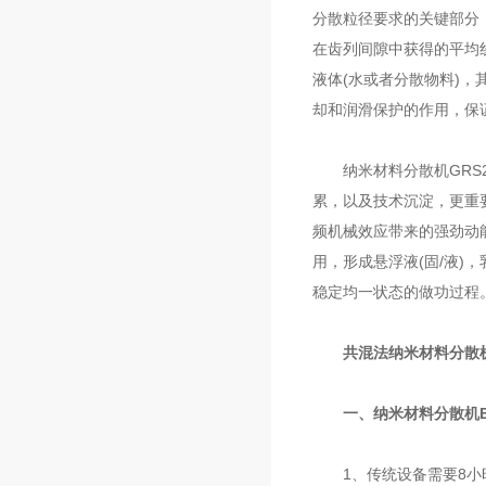
分散粒径要求的关键部分
在齿列间隙中获得的平均线
液体(水或者分散物料)
却和润滑保护的作用，保
纳米材料分散机GRS2
累，以及技术沉淀，更重
频机械效应带来的强劲动
用，形成悬浮液(固/液)
稳定均一状态的做功过程
共混法纳米材料分散
一、纳米材料分散机
1、传统设备需要8小时