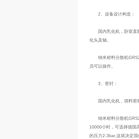
2、设备设计构造：
国内乳化机，卧室直联结
化头及轴。
纳米材料分散机GRS2
员可以操作。
3、密封：
国内乳化机，填料密封
纳米材料分散机GRS20
10000小时，可选择德
的压力2-3bar,这就决定我