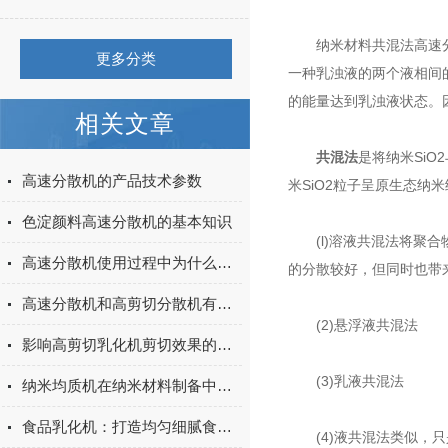
纳米材料共混法高速分散
更多分类
一种乳浊液的两个液相间
的能量达到乳浊液状态。
相关文章
共混法
是将纳米Si
高速分散机的产品技术参数
米SiO2粒子呈原生态
色淀颜料高速分散机的基本知识
(l)溶液共混法将聚合物
高速分散机使用过程中为什么不能接触氧气？
的分散较好，但同时也带
高速分散机和高剪切分散机有什么区别？
(2)悬浮液共混法
影响高剪切乳化机剪切效果的因素有哪些？
(3)乳液共混法
纳米均质机在纳米材料制备中的关键作用
食品乳化机：打造均匀细腻食品的关键设备
(4)液共混法类似，只