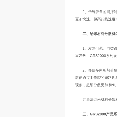
2、传统设备的搅拌转速每
更加快速。超高的线速度
二、纳米材料分散机
1、发热问题。同类设备
重发热。GRS2000
2、多层多向剪切分散。
散便通过工作腔的短路现
现象，超细分散更加彻di
共混法纳米材料分散
三、GRS2000产