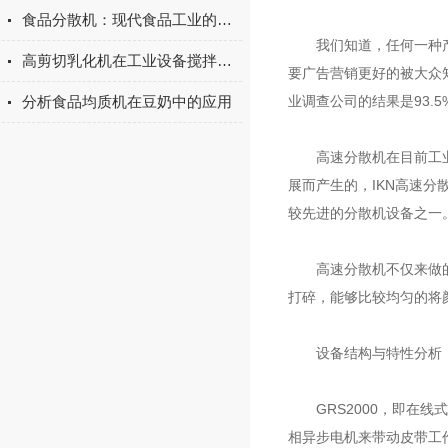
食品分散机：现代食品工业的调和大师
我们知道，任何一种产品
高剪切乳化机在工业设备搅拌系统中有重要作用
要广告营销更好的被大众
分析食品均质机在豆奶中的应用
业调查公司的结果是93.
高速分散机在目前工业生
展而产生的，IKN高速
较先进的分散机设备之一
高速分散机不仅来做的分
打碎，能够比较均匀的将
设备结构与特性分析
GRS2000，即在线式
相异步电机来带动皮带工作