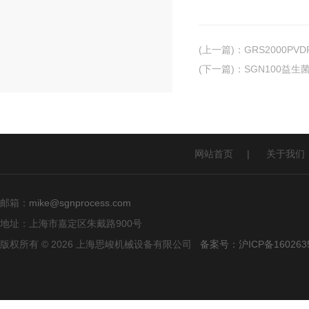
(上一篇)
：
GRS2000P
(下一篇)
：
SGN100益
网站首页
|
关于我们
邮箱：
mike@sgnprocess.com
地址：上海市嘉定区朱戴路900号
版权所有 © 2026 上海思峻机械设备有限公司
备案号：沪ICP备160263