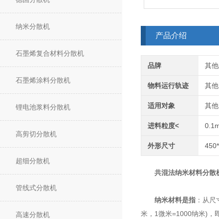
纳米分散机
产品介绍
石墨烯复合材料分散机
品牌
其他
石墨烯涂料分散机
物料运行轨迹
其他
适用对象
其他
锂电池浆料分散机
进料粒度<
0.1
高剪切分散机
外形尺寸
450
超细分散机
共混法纳米材料分散
管线式分散机
纳米材料是指
：从尺
米，1微米=1000纳米
高速分散机