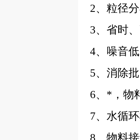
2、粒径
3、省时
4、噪音
5、消除
6、*，物
7、水循
8、物料接