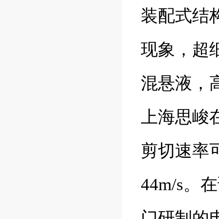
装配式结
现象，超
混悬液，
上海思峻在
剪切速率可
44m/s
门研制的