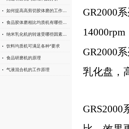
GR200
如何提高高剪切胶体磨的工作效率
食品胶体磨相比均质机有哪些优势？
14000r
纳米乳化机的转速受哪些因素影响
饮料均质机可满足各种*要求
GR200
食品研磨机的原理
乳化盘，
气液混合机的工作原理
GRS20
比，效果