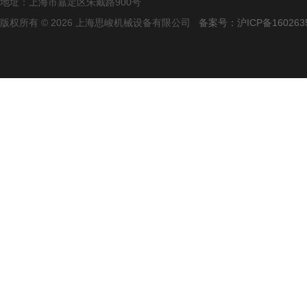
地址：上海市嘉定区朱戴路900号
版权所有 © 2026 上海思峻机械设备有限公司
备案号：沪ICP备160263