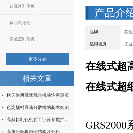
超高速乳化机
产品介
食品乳化机
品牌
其他
实验室乳化机
适用场所
工业
更多分类
在线式超
相关文章
在线式超
秋天使用高速乳化机的注意事项
色淀颜料高速分散机的基本知识
高剪切乳化机在工业设备搅拌系统中有重要作用
GRS200
高速研磨机内部结构及分析