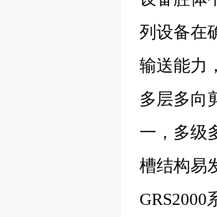
列设备在
输送能力
多层多向
一，多级
槽结构易
GRS20