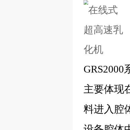
GRS20
主要体现
料进入腔
设备腔体中