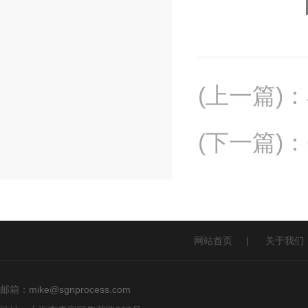
(上一篇)
：
(下一篇)
：
网站首页
|
关于我们
邮箱：
mike@sgnprocess.com