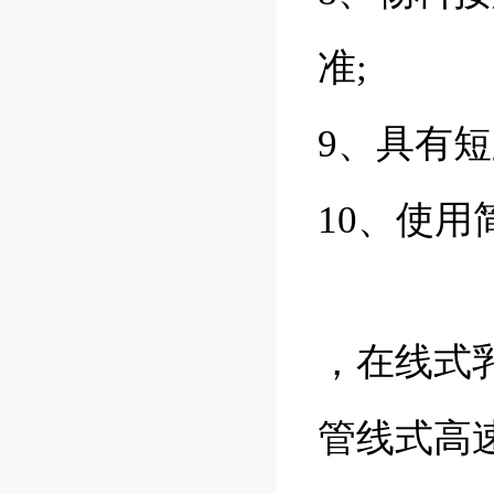
准;
9、具有
10、使
，在线式
管线式高