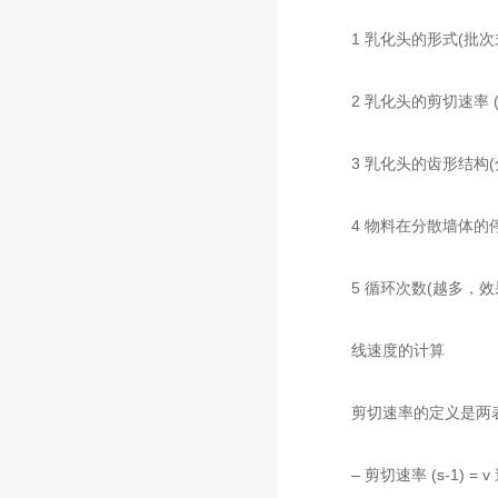
1 乳化头的形式(批次式
2 乳化头的剪切速率 (
3 乳化头的齿形结构(
4 物料在分散墙体的停
5 循环次数(越多，效
线速度的计算
剪切速率的定义是两表
– 剪切速率 (s-1) = v 速