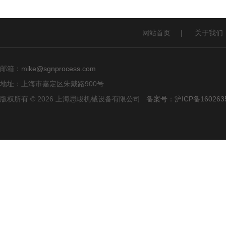
网站首页
|
关于我们
邮箱：
mike@sgnprocess.com
地址：上海市嘉定区朱戴路900号
版权所有 © 2026 上海思峻机械设备有限公司
备案号：沪ICP备160263