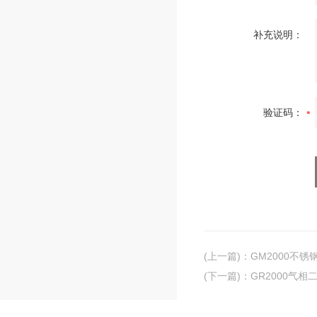
补充说明：
验证码：
(上一篇)
：
GM2000不
(下一篇)
：
GR2000气