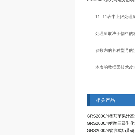
11. 11表中上限处理
处理量取决于物料的粘
参数内的各种型号的流
本表的数据因技术改动
相关产品
GRS2000/4奶酪三级乳