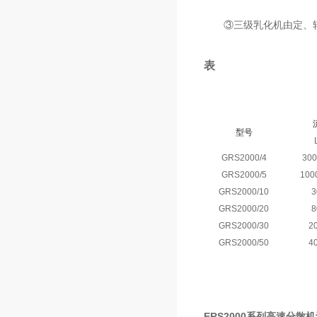
③三级乳化机由定、转
表
型号
GRS2000/4
300
GRS2000/5
100
GRS2000/10
3
GRS2000/20
8
GRS2000/30
2
GRS2000/50
4
ERS2000
系列高速分散机