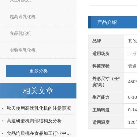
超高速乳化机
产品介绍
食品乳化机
品牌
其他
实验室乳化机
适用场所
工业
料筒形状
管道
更多分类
外形尺寸（长*
450
宽*高）
相关文章
生产能力
0-1
秋天使用高速乳化机的注意事项
主轴转速
0-14
高速研磨机内部结构及分析
适用温度
12
食品均质机在食品加工行业中扮演着至关重要的角色