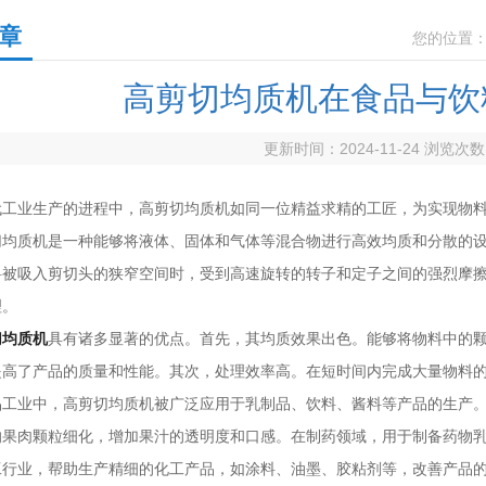
章
您的位置
高剪切均质机在食品与饮
更新时间：2024-11-24 浏览次
业生产的进程中，高剪切均质机如同一位精益求精的工匠，为实现物料
质机是一种能够将液体、固体和气体等混合物进行高效均质和分散的设
料被吸入剪切头的狭窄空间时，受到高速旋转的转子和定子之间的强烈摩
理。
切均质机
具有诸多显著的优点。首先，其均质效果出色。能够将物料中的
提高了产品的质量和性能。其次，处理效率高。在短时间内完成大量物料
业中，高剪切均质机被广泛应用于乳制品、饮料、酱料等产品的生产。
的果肉颗粒细化，增加果汁的透明度和口感。在制药领域，用于制备药物
业，帮助生产精细的化工产品，如涂料、油墨、胶粘剂等，改善产品的