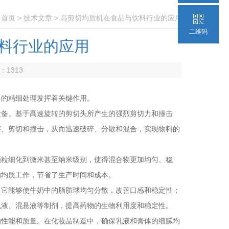
：
首页
>
技术文章
> 高剪切均质机在食品与饮料行业的应用
二维码
料行业的应用
数：
1313
的精细处理发挥着关键作用。
备。基于高速旋转的剪切头所产生的强烈剪切力和撞击
擦、剪切和撞击，从而迅速破碎、分散和混合，实现物料的
颗粒细化到微米甚至纳米级别，使得混合物更加均匀、稳
的均质工作，节省了生产时间和成本。
它能够使牛奶中的脂肪球均匀分散，改善口感和稳定性；
乳液、混悬液等制剂，提高药物的生物利用度和稳定性。
性能和质量。在化妆品制造中，确保乳液和膏体的细腻均