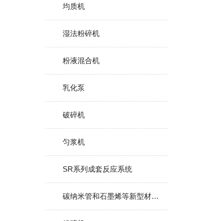
均质机
湿法粉碎机
粉液混合机
乳化泵
破碎机
匀浆机
SR系列成套反应系统
碳纳米管和石墨烯等新型材料生产设备