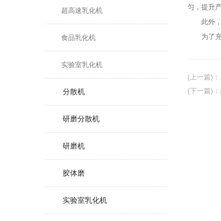
匀，提升
超高速乳化机
此外，高
为了充分
食品乳化机
实验室乳化机
(上一篇)
：
(下一篇)
：
分散机
研磨分散机
研磨机
胶体磨
实验室乳化机