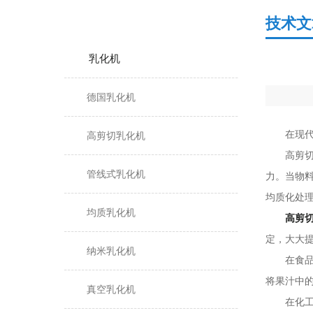
产品分类
技术文
乳化机
德国乳化机
在现代工
高剪切乳化机
高剪切均
管线式乳化机
力。当物
均质化处
均质乳化机
高剪
定，大大
纳米乳化机
在食品工
将果汁中
真空乳化机
在化工行