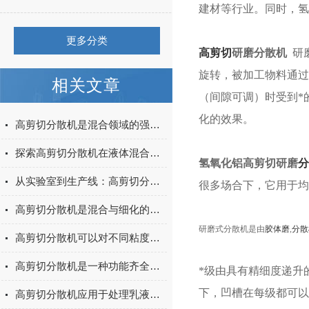
建材等行业。同时，氢
更多分类
高剪切
研磨分散机
研
旋转，被加工物料通过
相关文章
（间隙可调）时受到*
化的效果。
高剪切分散机是混合领域的强力引擎
探索高剪切分散机在液体混合与乳化中的应用
氢氧化铝高剪切研磨
分
从实验室到生产线：高剪切分散机的高效转化路径
很多场合下，它用于
高剪切分散机是混合与细化的高效工具
研磨式分散机是由
胶体磨
,
分散
高剪切分散机可以对不同粘度的物料进行加工
高剪切分散机是一种功能齐全、应用广泛的化工混合设备
*级由具有精细度递升
下，凹槽在每级都可以
高剪切分散机应用于处理乳液和生成超细悬乳液