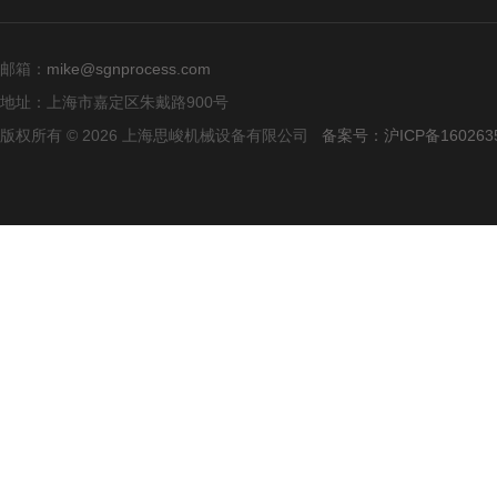
邮箱：
mike@sgnprocess.com
地址：上海市嘉定区朱戴路900号
版权所有 © 2026 上海思峻机械设备有限公司
备案号：沪ICP备160263