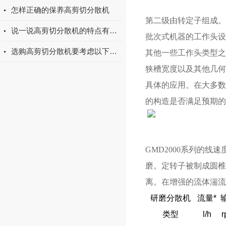
怎样正确的保养高剪切分散机
第二级由转定子组成。
说一说高剪切分散机的特点有哪些
批次式机器的工作头设
选购高剪切分散机要考虑以下几个因素
其他一些工作头类型之
狭槽宽度以及其他几何
具体的应用。在大多数
的构造是否满足预期的
GMD2000系列的
磨。定转子被制成圆椎
离。在增强的流体湍流
研磨分散机
流量*
类型
l/h