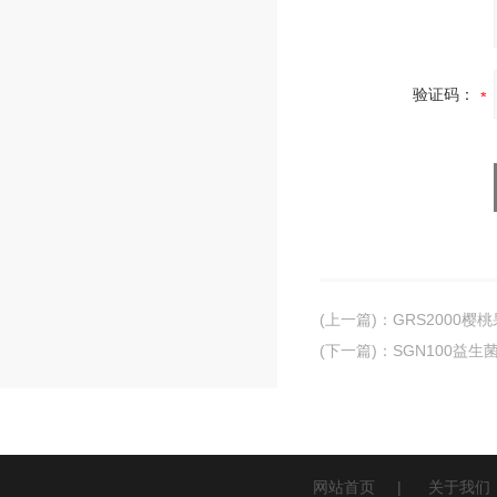
验证码：
(上一篇)
：
GRS2000
(下一篇)
：
SGN100益
网站首页
|
关于我们