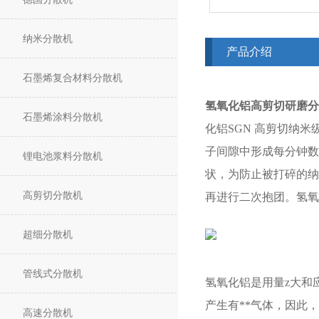
纳米分散机
产品介绍
石墨烯复合材料分散机
氢氧化铝高剪切研磨分
石墨烯涂料分散机
化铝SGN 高剪切纳米
子间隙中形成每分钟数
锂电池浆料分散机
状，为防止被打碎的纳
高剪切分散机
再进行二次抱团。氢氧
超细分散机
管线式分散机
氢氧化铝是用量z大和
产生有**气体，因此
高速分散机