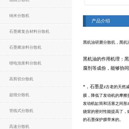
纳米分散机
产品介绍
石墨烯复合材料分散机
黑机油研磨分散机
，黑机
石墨烯涂料分散机
黑机油的作用机理：黑
锂电池浆料分散机
腐剂等成份，能够协
高剪切分散机
*，石墨是z
古老的天然
超细分散机
膜，降低了发动机的摩擦
发动机缸筒和活塞之间形
管线式分散机
烧室的密封性能提高了，
的石墨保护膜带来的。
高速分散机