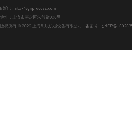
邮箱：
mike@sgnprocess.com
地址：上海市嘉定区朱戴路900号
版权所有 © 2026 上海思峻机械设备有限公司
备案号：沪ICP备160263