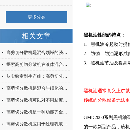
​
更多分类
相关文章
黑机油性能的特点：
1、黑机油冷起动时提
高剪切分散机是混合领域的强力引擎
2、防锈、防油泥形成
3、黑机油节油及提高
探索高剪切分散机在液体混合与乳化中的应用
从实验室到生产线：高剪切分散机的高效转化路径
高剪切分散机是混合与细化的高效工具
黑机油通常意义上讲就
高剪切分散机可以对不同粘度的物料进行加工
传统的分散设备无法更
高剪切分散机是一种功能齐全、应用广泛的化工混合设备
GMD2000系列
黑机油
高剪切分散机应用于处理乳液和生成超细悬乳液
的一款新型产品，该机