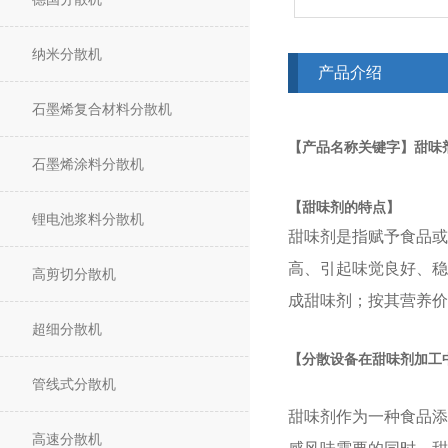
纳米分散机
产品介绍
石墨烯复合材料分散机
【
产品名称关键字】
甜味
石墨烯涂料分散机
【
甜味剂的特点】
锂电池浆料分散机
甜味剂是指赋予食品或
高、引起味觉良好、稳
高剪切分散机
成甜味剂；按其营养价
超细分散机
【分散设备在甜味剂加工
管线式分散机
甜味剂作为一种食品添
高速分散机