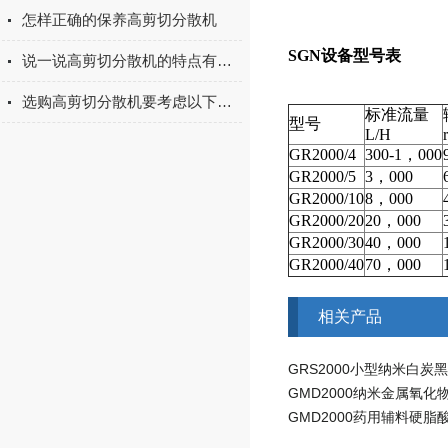
怎样正确的保养高剪切分散机
SGN
设备型号表
说一说高剪切分散机的特点有哪些
选购高剪切分散机要考虑以下几个因素
标准流量
型号
L/H
GR2000/4
300-1，000
GR2000/5
3，000
GR2000/10
8，000
GR2000/20
20，000
GR2000/30
40，000
GR2000/40
70，000
相关产品