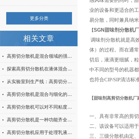
感风味需要的同时，甜
业的设备和更适合的工
更多分类
易分散，同时兼具纳米
SGN
甜味剂分散机
【
相关文章
调味剂分散机就是高
体）的过程。而在通常
高剪切分散机是混合领域的强力引擎
切后，液滴更细腻，粒
探索高剪切分散机在液体混合与乳化中的应用
中不同的型号的机器都
也符合CIP/SIP清
从实验室到生产线：高剪切分散机的高效转化路径
高剪切分散机是混合与细化的高效工具
【甜味剂高剪切分散机厂
高剪切分散机可以对不同粘度的物料进行加工
一、具有非常高的剪切
高剪切分散机是一种功能齐全、应用广泛的化工混合设备
二、该设备可以适用于
高剪切分散机应用于处理乳液和生成超细悬乳液
三、三级分散机由定、