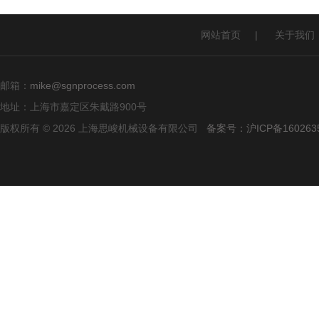
网站首页
|
关于我们
邮箱：
mike@sgnprocess.com
地址：上海市嘉定区朱戴路900号
版权所有 © 2026 上海思峻机械设备有限公司
备案号：沪ICP备160263