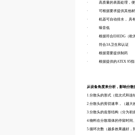
·
高质量的表面处理，便
·
可根据要求提供其他材
·
机器可自动排水， 具有C
·
噪音低
·
根据符合EHEDG（
·
符合3A卫生和认证
·
根据需要提供制药
·
根据提供的ATEX 9
从设备角度来分析，影响分散
1.分散头的形式（批次式和
2.分散头的剪切速率，（越大
3.分散头的齿形结构（分为
4.物料在分散墙体的停留时
5.循环次数（越多效果越好