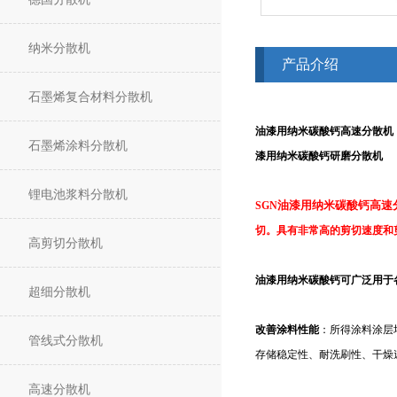
纳米分散机
产品介绍
石墨烯复合材料分散机
油漆用纳米碳酸钙高速分散机
石墨烯涂料分散机
漆用纳米碳酸钙研磨分散机
锂电池浆料分散机
SGN
油漆用纳米碳酸钙高速
切。具有非常高的剪切速度和剪
高剪切分散机
油漆用纳米碳酸钙可广泛用于
超细分散机
改善涂料性能
：所得涂料涂层
管线式分散机
存储稳定性、耐洗刷性、干燥
高速分散机