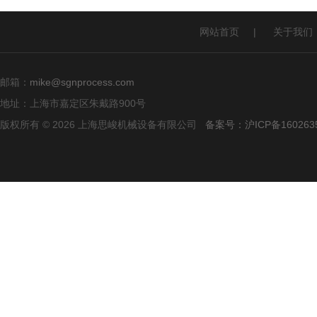
网站首页
|
关于我们
邮箱：
mike@sgnprocess.com
地址：上海市嘉定区朱戴路900号
版权所有 © 2026 上海思峻机械设备有限公司
备案号：沪ICP备160263