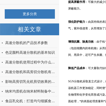
提高屏蔽作用
：可极大的减少
屏蔽能力。
更多分类
强化防护能力：
由其特殊的表
相关文章
气，紫外线侵害，从而增加了
增强抗菌、除臭功效
：由于粒
高速分散机的产品技术参数
（包括细菌内的有机物）从而
色淀颜料高速分散机的基本知识
间、用具中，还可产生杀菌、
高速分散机使用过程中为什么不能接触氧气？
降低产品成本
：可大量取代钛
高速分散机和高剪切分散机有什么区别？
影响高剪切乳化机剪切效果的因素有哪些？
SGN
分散机采取直立式设计，
该机器工作更加稳定，同时便
纳米均质机在纳米材料制备中的关键作用
生物理和化学变化而形成污染
食品乳化机：打造均匀细腻食品的关键设备
面处理，*的表面处理质量和*