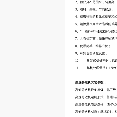
2、粒径分布范围窄，匀度高
3、省时、高效、节约能源；
4、精密铸造的整体式机架和
5、消除批次间生产品质的差
6、*，物料98%通过粉碎分散
7、具有短距离，低扬程输送
8、使用简单，维修方便；
9、可实现自动化设置；
10、
集装式机械密封，保
11、
单机处理量从1~120m3
高速分散机其它参数：
高速分散机设备等级：化工级、
高速分散机电机形式：普通马
高速分散机电源选择： 380V/50H
高速分散机材质：SUS304 、SUS