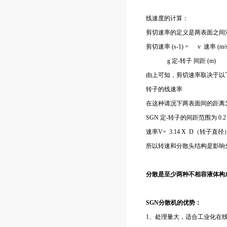
线速度的计算：
剪切速率的定义是两表面之间
剪切速率 (s-1) = v 速率 (m/
g 定-转子 间距 (m)
由上可知，剪切速率取决于以
转子的线速率
在这种请况下两表面间的距离为
SGN 定-转子的间距范围为 0.2 ~
速率V= 3.14 X D（转子直径）
所以转速和分散头结构是影响分
分散是至少两种不相容液体构
SGN分散机的优势：
1、处理量大，适合工业化在