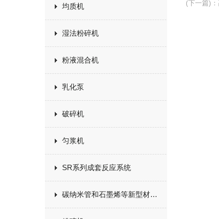
(下一篇)
：
均质机
湿法粉碎机
粉液混合机
乳化泵
破碎机
匀浆机
SR系列成套反应系统
碳纳米管和石墨烯等新型材料生产设备