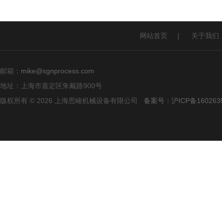
网站首页
|
关于我们
邮箱：
mike@sgnprocess.com
地址：上海市嘉定区朱戴路900号
版权所有 © 2026 上海思峻机械设备有限公司
备案号：沪ICP备160263