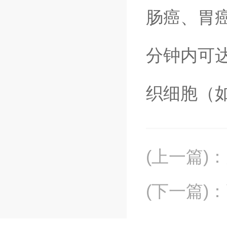
肠癌、胃
分钟内可达
织细胞（
(上一篇)
：
(下一篇)
：