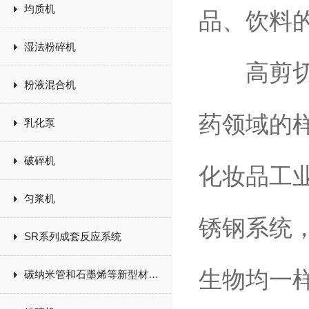
均质机
品、饮料
湿法粉碎机
高剪切均
粉液混合机
药领域的
乳化泵
破碎机
化妆品工
匀浆机
锈钢系统
SR系列成套反应系统
生物均一
碳纳米管和石墨烯等新型材料生产设备