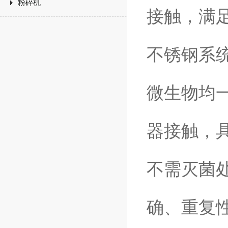
粉碎机
接触，满
不锈钢系
微生物均
器接触，
不需灭菌
确、重复