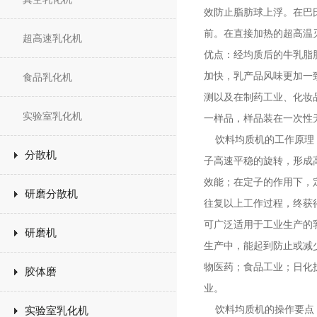
效防止脂肪球上浮。在巴
前。在直接加热的超高温
超高速乳化机
优点：经均质后的牛乳脂
加快，乳产品风味更加一
食品乳化机
测以及在制药工业、化妆
实验室乳化机
一样品，样品装在一次性
饮料均质机的工作原理，
分散机
子高速平稳的旋转，形成
效能；在定子的作用下，
研磨分散机
往复以上工作过程，终获
可广泛适用于工业生产的
研磨机
生产中，能起到防止或减
物医药；食品工业；日化
胶体磨
业。
饮料均质机的操作要点，加水
实验室乳化机