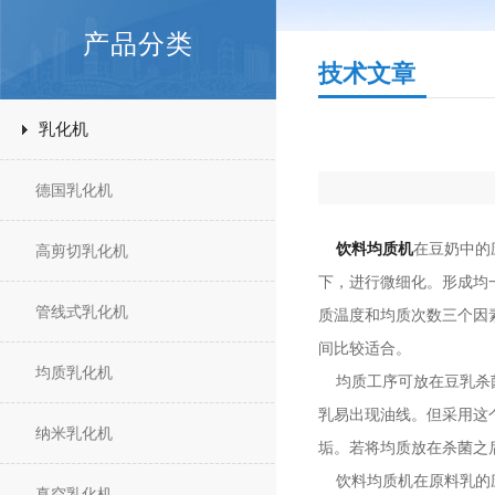
产品分类
技术文章
乳化机
德国乳化机
饮料均质机
在豆奶中的
高剪切乳化机
下，进行微细化。形成均
管线式乳化机
质温度和均质次数三个因素
间比较适合。
均质乳化机
均质工序可放在豆乳杀菌
乳易出现油线。但采用这
纳米乳化机
垢。若将均质放在杀菌之
饮料均质机在原料乳的应用
真空乳化机