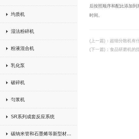
后按照顺序和配比添加到浆
均质机
时间。
湿法粉碎机
(上一篇)
：
超细分散机有
粉液混合机
(下一篇)
：
食品研磨机的
乳化泵
破碎机
匀浆机
SR系列成套反应系统
碳纳米管和石墨烯等新型材料生产设备