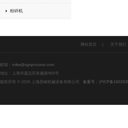
粉碎机
网站首页
|
关于我们
邮箱：
mike@sgnprocess.com
地址：上海市嘉定区朱戴路900号
版权所有 © 2026 上海思峻机械设备有限公司
备案号：沪ICP备160263