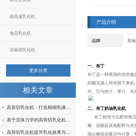
超高速乳化机
产品介绍
食品乳化机
品牌
其他
实验室乳化机
一、布丁
更多分类
布丁是一种英国的传统食
的撒克逊人所传授下来的。
相关文章
代，它与肉汁、果汁、水
高剪切乳化机：打造精细乳液的工具
二、布丁奶油乳化机
布丁粉用卡拉胶和角豆胶
基于流体力学的高剪切乳化机设计与效率提升
糖、油脂及其他配料与水
高剪切乳化机提升乳化效果与产品质量
按白糖添加量15%计算，