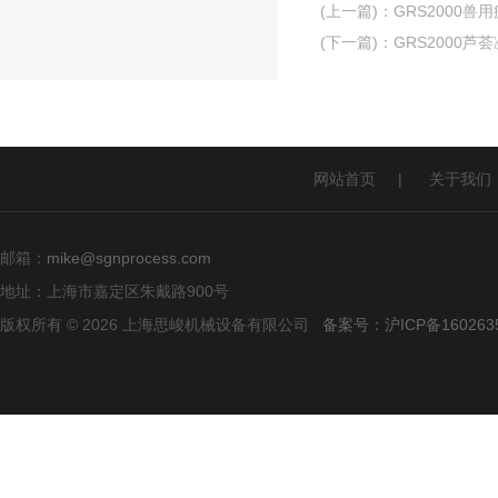
(上一篇)
：
GRS2000
(下一篇)
：
GRS2000
网站首页
|
关于我们
邮箱：
mike@sgnprocess.com
地址：上海市嘉定区朱戴路900号
版权所有 © 2026 上海思峻机械设备有限公司
备案号：沪ICP备160263