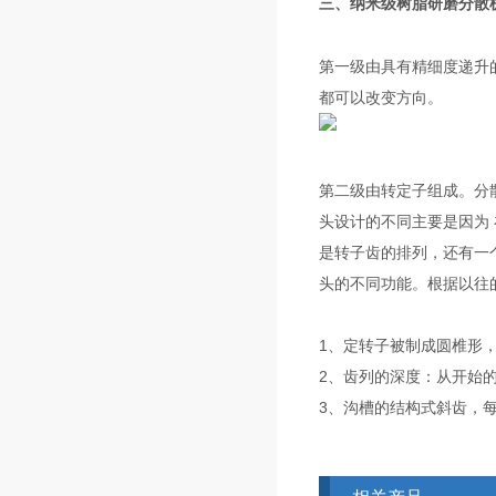
三、纳米级树脂研磨分散
第一级由具有精细度递升
都可以改变方向。
第二级由转定子组成。分
头设计的不同主要是因为
是转子齿的排列，还有一
头的不同功能。根据以往
1
、定转子被制成圆椎形
2
、齿列的深度：从开始的
3
、沟槽的结构式斜齿，