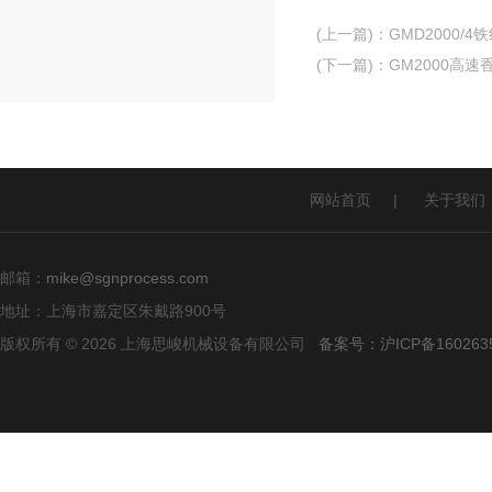
(上一篇)
：
GMD2000/
(下一篇)
：
GM2000高
网站首页
|
关于我们
邮箱：
mike@sgnprocess.com
地址：上海市嘉定区朱戴路900号
版权所有 © 2026 上海思峻机械设备有限公司
备案号：沪ICP备160263