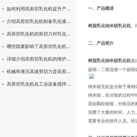
如何利用高剪切乳化机提升产品品质？
一、产品概述
介绍高剪切乳化机制备乳化液的方法
、
树脂乳化纳米级乳化机
高剪切乳化机的剪切力对乳化效果有哪些影响
二、产品简介
哪些因素影响了高剪切乳化机的剪切细度
详细介绍高剪切乳化机的维护保养工作
是
树脂乳化纳米级乳化机
超细；二级连接一个超细齿
机械和液压高速剪切力是高剪切乳化机工作的关键
高剪切乳化机在工业设备搅拌系统中有重要作用
纳米级无机盐分散于液相
纳米级，在分散的过程中
原始颗粒较细，分散后的
浪费了大量的时间、人力
需要专业的操作人员。经过