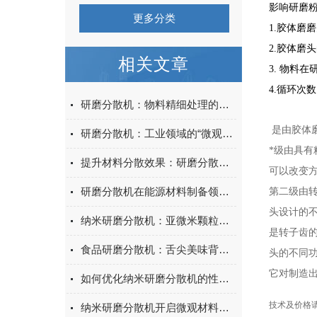
影响研磨
更多分类
1.胶体磨
2.胶体磨
相关文章
3. 物料
4.循环次
研磨分散机：物料精细处理的得力助手
是由胶体
研磨分散机：工业领域的“微观加工大师”
*级由具
提升材料分散效果：研磨分散机在涂料制造中的应用
可以改变
研磨分散机在能源材料制备领域的应用探索
第二级由
头设计的
纳米研磨分散机：亚微米颗粒制备的动力引擎
是转子齿
食品研磨分散机：舌尖美味背后的科技力量
头的不同
它对制造出
如何优化纳米研磨分散机的性能与效率
技术及价格
纳米研磨分散机开启微观材料处理新时代