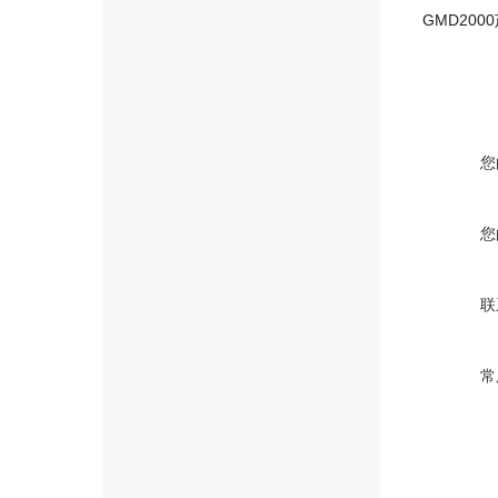
您
您
联
常