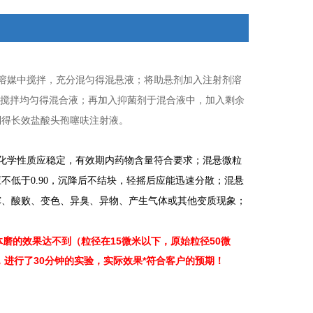
合溶媒中搅拌，充分混匀得混悬液；将助悬剂加入注射剂溶
，搅拌均匀得混合液；再加入抑菌剂于混合液中，加入剩余
制得长效盐酸头孢噻呋注射液。
身化学性质应稳定，有效期内药物含量符合要求；混悬微粒
低于0.90，沉降后不结块，轻摇后应能迅速分散；混悬
霉、酸败、变色、异臭、异物、产生气体或其他变质现象；
磨的效果达不到（粒径在15微米以下，原始粒径50微
机，进行了30分钟的实验，实际效果*符合客户的预期！