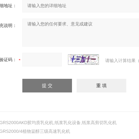
细地址：
充说明：
验证码：
请输入计算结果（
GRS2000AKD胶均质乳化机,纸浆乳化设备,纸浆高剪切乳化机
GRS2000/4植物甾醇三级高速乳化机