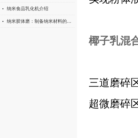
纳米食品乳化机介绍
纳米胶体磨：制备纳米材料的新方法
椰子乳混
三道磨碎
超微磨碎