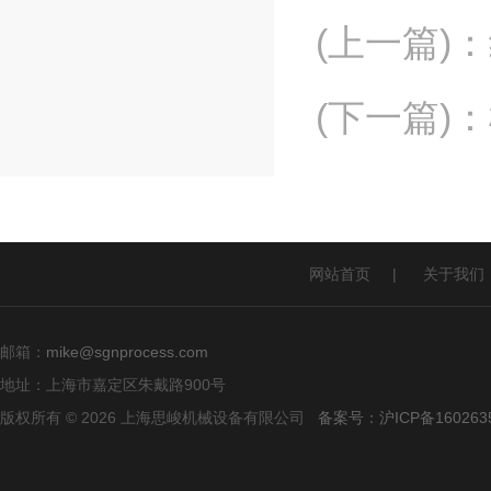
(上一篇)
：
(下一篇)
：
网站首页
|
关于我们
邮箱：
mike@sgnprocess.com
地址：上海市嘉定区朱戴路900号
版权所有 © 2026 上海思峻机械设备有限公司
备案号：沪ICP备160263