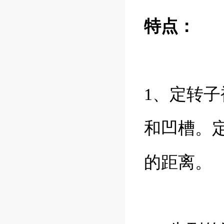
特点：
1、定转
和凹槽。
的距离。