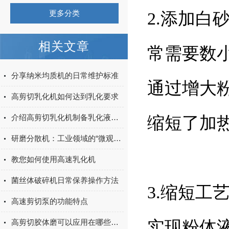
更多分类
2.添加
相关文章
常需要数
分享纳米均质机的日常维护标准
通过增大
高剪切乳化机如何达到乳化要求
介绍高剪切乳化机制备乳化液的方法
缩短了加
研磨分散机：工业领域的“微观加工大师”
教您如何使用高速乳化机
菌丝体破碎机日常保养操作方法
3.缩短工
高速剪切泵的功能特点
高剪切胶体磨可以应用在哪些方面
实现粉体