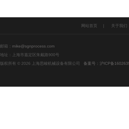
网站首页
|
关于我们
邮箱：
mike@sgnprocess.com
地址：上海市嘉定区朱戴路900号
版权所有 © 2026 上海思峻机械设备有限公司
备案号：沪ICP备160263