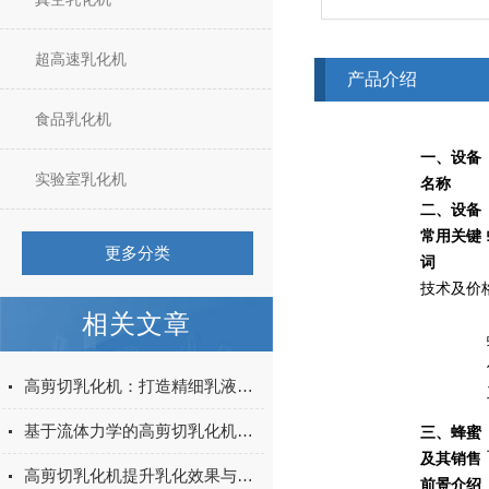
超高速乳化机
产品介绍
食品乳化机
一、
设备
实验室乳化机
名称
二、设备
常用关键
更多分类
词
技术及价
相关文章
高剪切乳化机：打造精细乳液的工具
基于流体力学的高剪切乳化机设计与效率提升
三、
蜂蜜
及其销售
高剪切乳化机提升乳化效果与产品质量
前景
介绍