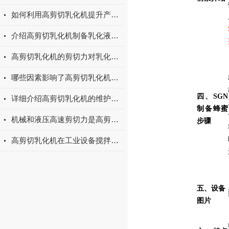
如何利用高剪切乳化机提升产品品质？
介绍高剪切乳化机制备乳化液的方法
高剪切乳化机的剪切力对乳化效果有哪些影响
哪些因素影响了高剪切乳化机的剪切细度
四、SGN
详细介绍高剪切乳化机的维护保养工作
制备蜂蜜
机械和液压高速剪切力是高剪切乳化机工作的关键
步骤
高剪切乳化机在工业设备搅拌系统中有重要作用
五、设备
图片