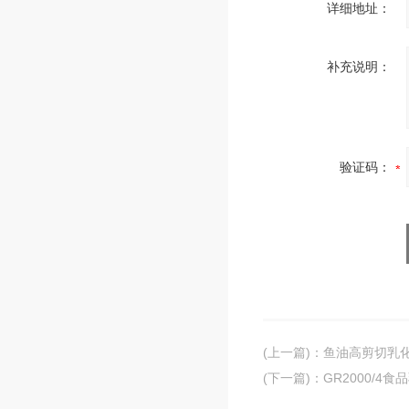
详细地址：
补充说明：
验证码：
(上一篇)
：
鱼油高剪切乳
(下一篇)
：
GR2000/4食