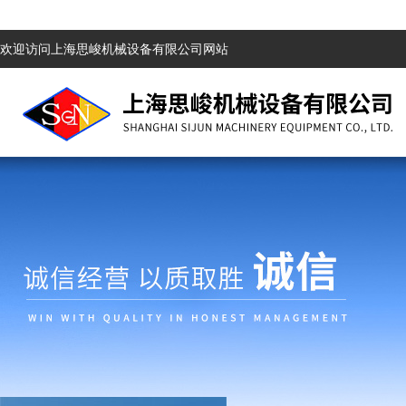
欢迎访问上海思峻机械设备有限公司网站