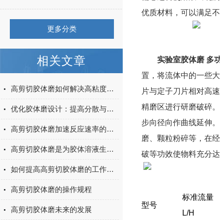
优质材料，可以满足
更多分类
相关文章
实验室胶体磨
多
置，将流体中的一些大
高剪切胶体磨如何解决高粘度物料的分散难题
片与定子刀片相对高速
精磨区进行研磨破碎。
优化胶体磨设计：提高分散与均质效果的研究
步向径向作曲线延伸。
高剪切胶体磨加速反应速率的秘密
磨、颗粒粉碎等，在经
高剪切胶体磨是为胶体溶液生产所设计的
破等功效使物料充分达
如何提高高剪切胶体磨的工作效率
高剪切胶体磨的操作规程
标准流量
型号
高剪切胶体磨未来的发展
L/H