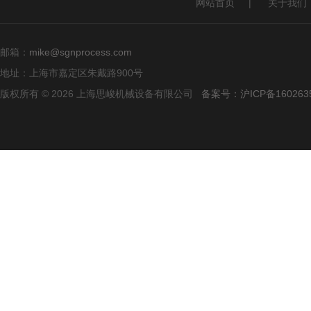
网站首页
|
关于我们
邮箱：
mike@sgnprocess.com
地址：上海市嘉定区朱戴路900号
版权所有 © 2026 上海思峻机械设备有限公司
备案号：沪ICP备160263