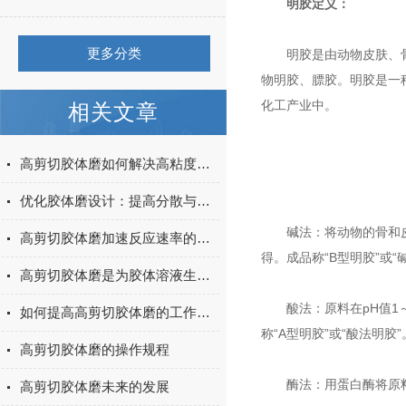
明胶定义：
更多分类
明胶是由动物皮肤、骨 
物明胶、膘胶。明胶是一
化工产业中。
相关文章
高剪切胶体磨如何解决高粘度物料的分散难题
优化胶体磨设计：提高分散与均质效果的研究
碱法：将动物的骨和皮等
高剪切胶体磨加速反应速率的秘密
得。成品称“B型明胶”或“
高剪切胶体磨是为胶体溶液生产所设计的
酸法：原料在pH值1～3的
如何提高高剪切胶体磨的工作效率
称“A型明胶”或“酸法明胶”
高剪切胶体磨的操作规程
酶法：用蛋白酶将原料皮
高剪切胶体磨未来的发展