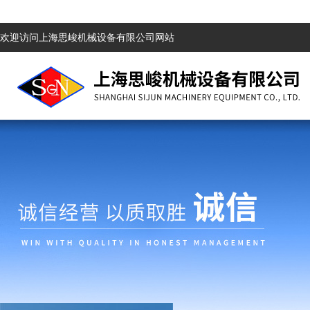
欢迎访问上海思峻机械设备有限公司网站