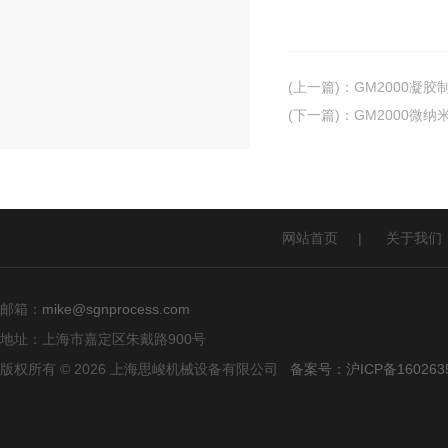
(上一篇)
：
GM2000凝
(下一篇)
：
GM2000微
网站首页
|
关于我们
邮箱：
mike@sgnprocess.com
地址：上海市嘉定区朱戴路900号
版权所有 © 2026 上海思峻机械设备有限公司
备案号：沪ICP备160263