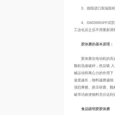
3、德国进口双端面机械
4、GM2000/4中
工业化后之后不用重新调
胶体磨的基本原理：
胶体磨在电动机的高速转
颗粒迅速破碎，然后吸 
械运动和离心力的作用下
速度越长，物料越磨越细
强烈摩擦、挤压研磨、颗
破等功效使物料充分达到分
食品级明胶胶体磨