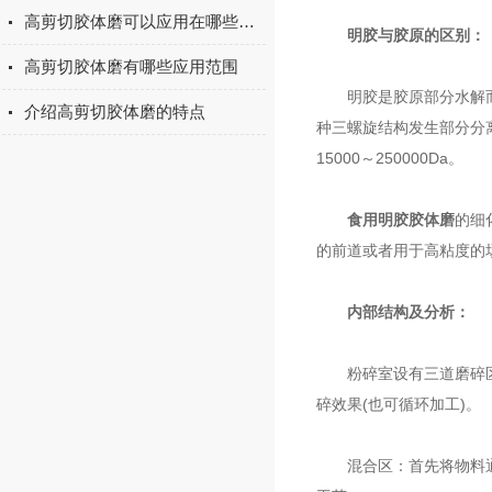
高剪切胶体磨可以应用在哪些方面
明胶与胶原的区别：
高剪切胶体磨有哪些应用范围
明胶是胶原部分水解而得
介绍高剪切胶体磨的特点
种三螺旋结构发生部分分
15000～250000Da。
食用明胶胶体磨
的细
的前道或者用于高粘度的
内部结构及分析：
粉碎室设有三道磨碎区，
碎效果(也可循环加工)。
混合区：首先将物料通过