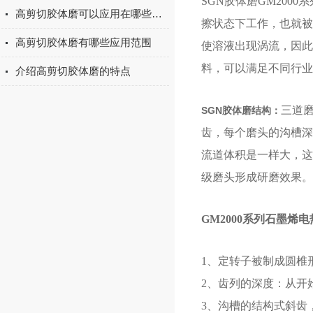
SGN胶体磨GM20
高剪切胶体磨可以应用在哪些方面
擦状态下工作，也就被
高剪切胶体磨有哪些应用范围
使溶液出现涡流，因此
料，可以满足不同行业
介绍高剪切胶体磨的特点
三道
SGN胶体磨结构：
齿，每个磨头的沟槽深
流道体积是一样大，这
级磨头形成研磨效果。
GM2000系列
石墨烯电
1、定转子被制成圆椎
2、齿列的深度：从开始
3、沟槽的结构式斜齿