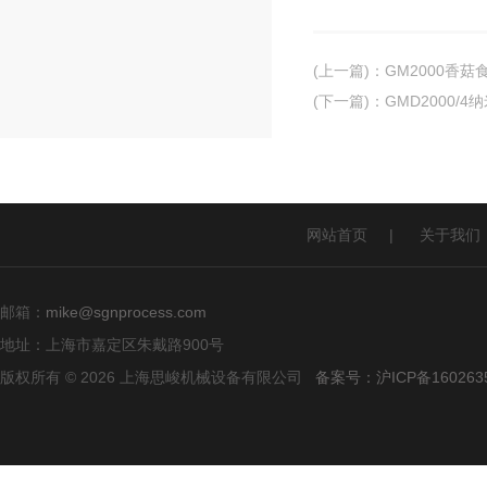
(上一篇)
：
GM2000香
(下一篇)
：
GMD2000/
网站首页
|
关于我们
邮箱：
mike@sgnprocess.com
地址：上海市嘉定区朱戴路900号
版权所有 © 2026 上海思峻机械设备有限公司
备案号：沪ICP备160263