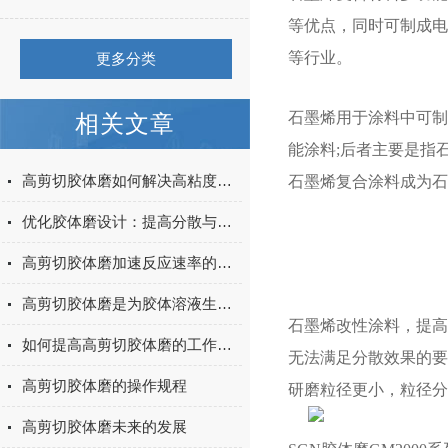
等优点，同时可制成电
等行业。
更多分类
石墨烯用于涂料中可制
相关文章
能涂料;后者主要是指
高剪切胶体磨如何解决高粘度物料的分散难题
石墨烯复合涂料成为石
优化胶体磨设计：提高分散与均质效果的研究
高剪切胶体磨加速反应速率的秘密
高剪切胶体磨是为胶体溶液生产所设计的
石墨烯改性涂料，提高
如何提高高剪切胶体磨的工作效率
无法满足分散效果的要求
高剪切胶体磨的操作规程
研磨粒径更小，粒径分
高剪切胶体磨未来的发展