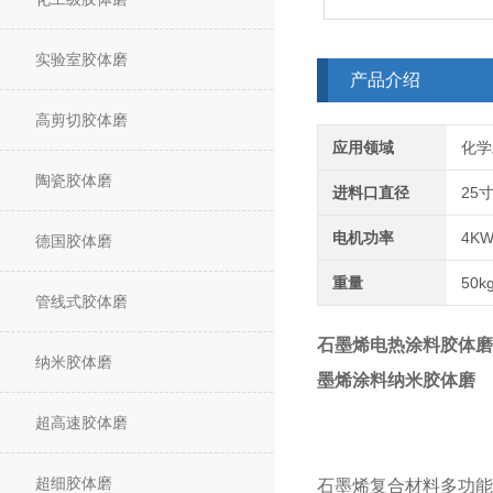
实验室胶体磨
产品介绍
高剪切胶体磨
应用领域
化学
陶瓷胶体磨
进料口直径
25
电机功率
4K
德国胶体磨
重量
50k
管线式胶体磨
石墨烯电热涂料胶体磨
纳米胶体磨
墨烯涂料纳米胶体磨
超高速胶体磨
超细胶体磨
石墨烯复合材料多功能