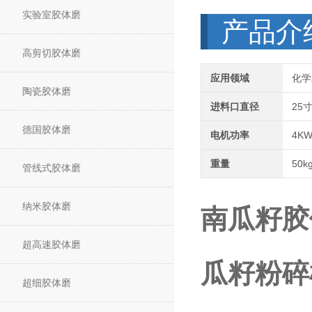
实验室胶体磨
产品介
高剪切胶体磨
应用领域
化学
陶瓷胶体磨
进料口直径
25
德国胶体磨
电机功率
4K
重量
50k
管线式胶体磨
纳米胶体磨
南瓜籽胶
超高速胶体磨
瓜籽粉碎
超细胶体磨