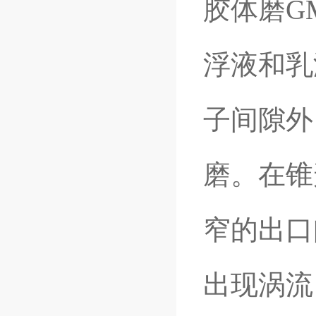
胶体磨G
浮液和乳
子间隙外
磨。在锥
窄的出口
出现涡流