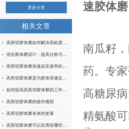
速胶体磨
更多分类
相关文章
高剪切胶体磨如何解决高粘度物料的分散难题
南瓜籽，
优化胶体磨设计：提高分散与均质效果的研究
高剪切胶体磨加速反应速率的秘密
药。专家
高剪切胶体磨是为胶体溶液生产所设计的
如何提高高剪切胶体磨的工作效率
高糖尿病
高剪切胶体磨的操作规程
精氨酸可
高剪切胶体磨未来的发展
高剪切胶体磨可以应用在哪些方面