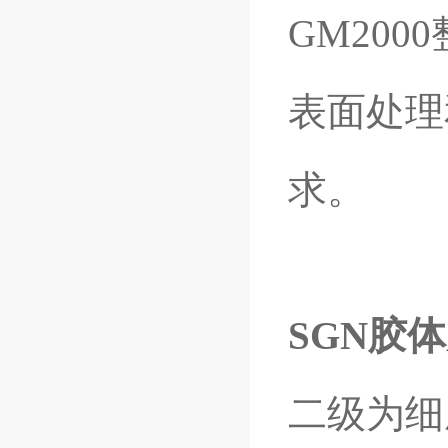
GM20
表面处理
求。
SGN胶
二级为细