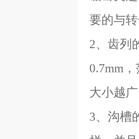
要的与转
2、齿列
0.7m
大小越广
3、沟槽