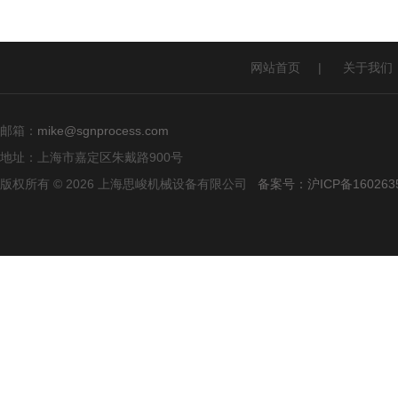
网站首页
|
关于我们
邮箱：
mike@sgnprocess.com
地址：上海市嘉定区朱戴路900号
版权所有 © 2026 上海思峻机械设备有限公司
备案号：沪ICP备160263