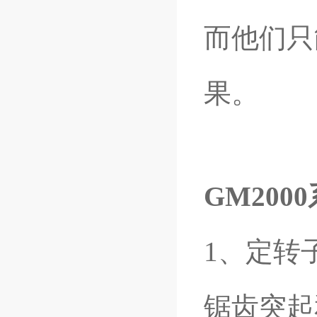
而他们只
果。
GM20
1、定转
锯齿突起