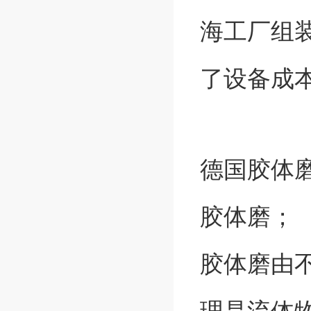
海工厂组
了设备成
德国胶体
胶体磨；
胶体磨由