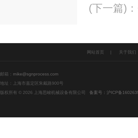
(下一篇)
：
网站首页
|
关于我们
邮箱：
mike@sgnprocess.com
地址：上海市嘉定区朱戴路900号
版权所有 © 2026 上海思峻机械设备有限公司
备案号：沪ICP备160263