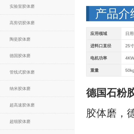
实验室胶体磨
产品介
高剪切胶体磨
应用领域
日用
陶瓷胶体磨
进料口直径
25
德国胶体磨
电机功率
4K
重量
50k
管线式胶体磨
纳米胶体磨
德国石粉
超高速胶体磨
胶体磨，
超细胶体磨