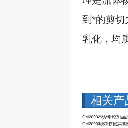
理是流体
到*的剪
乳化，均
相关产
GM2000凝胶制剂超高速