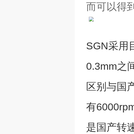
而可以得
SGN
采用
0.3mm
区别与国
有6000r
是国产转速