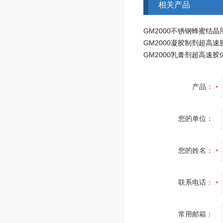
相关产品
GM2000凝胶制剂超高速
GM2000乳膏剂超高速胶
产品：
您的单位：
您的姓名：
联系电话：
常用邮箱：