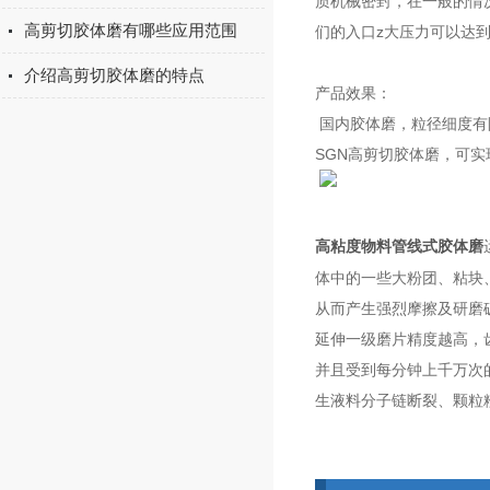
质机械密封，在一般的情况
高剪切胶体磨有哪些应用范围
们的入口z大压力可以达到12-
介绍高剪切胶体磨的特点
产品效果：
国内胶体磨，粒径细度有
SGN
高剪切胶体磨，可实
高粘度物料管线式胶体磨
体中的一些大粉团、粘块
从而产生强烈摩擦及研磨
延伸一级磨片精度越高，
并且受到每分钟上千万次
生液料分子链断裂、颗粒