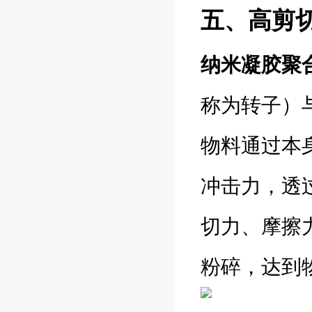
五、高剪
纳米凝胶聚
称为转子）
物料通过本
冲击力，透
切力、摩擦
粉碎，达到