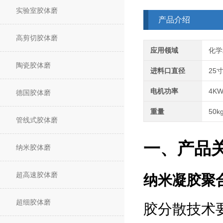
实验室胶体磨
产品介绍
高剪切胶体磨
应用领域
化学
陶瓷胶体磨
进料口直径
25
电机功率
4K
德国胶体磨
重量
50k
管线式胶体磨
一、产品
纳米胶体磨
超高速胶体磨
纳米凝胶聚
超细胶体磨
胶分散技术