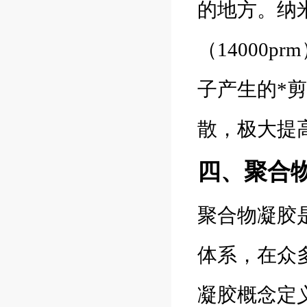
的地方。纳
（14000
子产生的*
散，极大提
四、聚合
聚合物凝胶
体系，在众
凝胶概念定