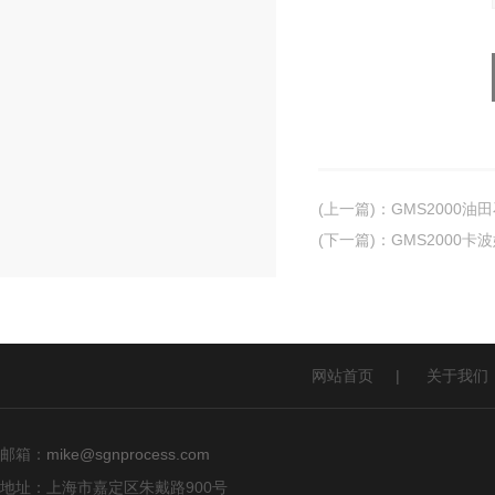
(上一篇)
：
GMS2000
(下一篇)
：
GMS2000
网站首页
|
关于我们
邮箱：
mike@sgnprocess.com
地址：上海市嘉定区朱戴路900号