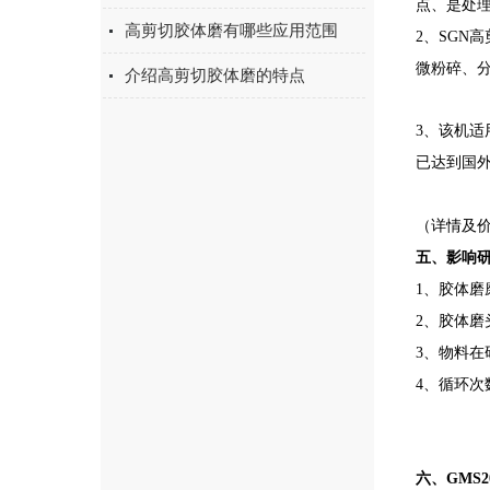
点、是处
高剪切胶体磨有哪些应用范围
2、SGN
微粉碎、分
介绍高剪切胶体磨的特点
3、该机
已达到国
（详情及价格
五、影响
1、胶体磨
2、胶体
3、物料
4、循环
六、GMS