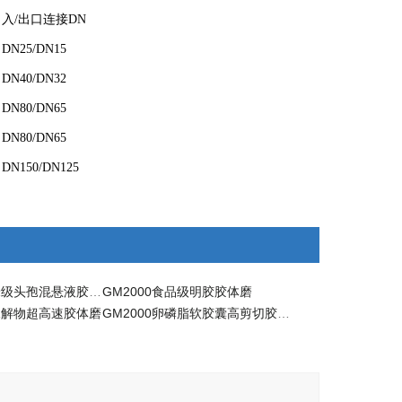
入/出口连接DN
DN25/DN15
DN40/DN32
DN80/DN65
DN80/DN65
DN150/DN125
GM2000微纳米级头孢混悬液胶体磨
GM2000食品级明胶胶体磨
白水解物超高速胶体磨
GM2000卵磷脂软胶囊高剪切胶体磨