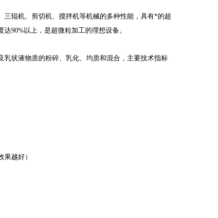
、三辊机、剪切机、搅拌机等机械的多种性能，具有*的超
度达90%以上，是超微粒加工的理想设备。
及乳状液物质的粉碎、乳化、均质和混合，主要技术指标
效果越好）