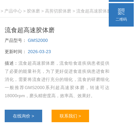
>
产品中心
>
胶体磨
>
高剪切胶体磨
> 流食超高速胶体磨
二维码
流食超高速胶体磨
产品型号：
GMS2000
更新时间：
2026-03-23
描述：
流食超高速胶体磨，流食给食道疾病患者提供
了必要的能量补充，为了更好促进食道疾病患进食和
消化，需要将流食进行充分的细化，流食的研磨细化
一般推荐GMS2000系列超高速胶体磨，转速可达
18000rpm，磨头精密度高，效率高、效果好。
在线询价 >
联系我们 >