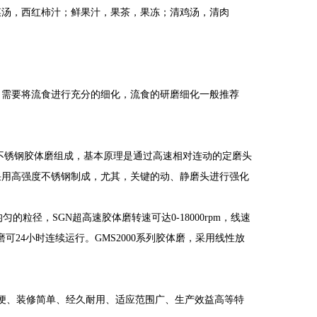
菜汤，西红柿汁；鲜果汁，果茶，果冻；清鸡汤，清肉
，需要将流食进行充分的细化，流食的研磨细化一般推荐
。
不锈钢胶体磨组成，基本原理是通过高速相对连动的定磨头
采用高强度不锈钢制成，尤其，关键的动、静磨头进行强化
粒径，SGN超高速胶体磨转速可达0-18000rpm，线速
可24小时连续运行。GMS2000系列胶体磨，采用线性放
方便、装修简单、经久耐用、适应范围广、生产效益高等特