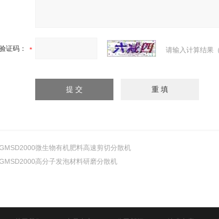
验证码：
请输入计算结果（
GMSD2000微生物有机肥料高速剪切分散机
GMSD2000高分子发泡材料研磨分散机