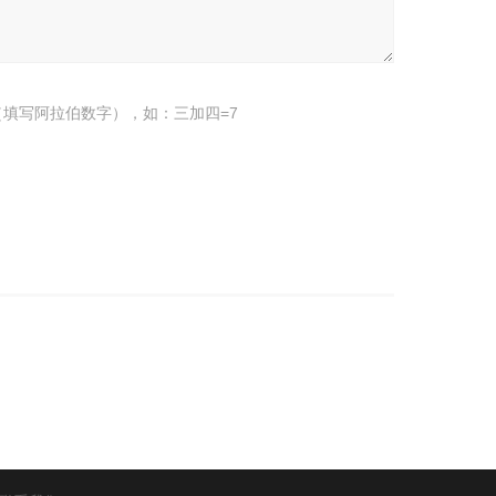
填写阿拉伯数字），如：三加四=7