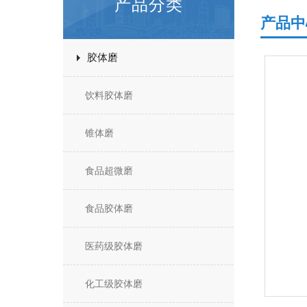
产品分类
产品中
胶体磨
饮料胶体磨
锥体磨
食品超微磨
食品胶体磨
医药级胶体磨
化工级胶体磨