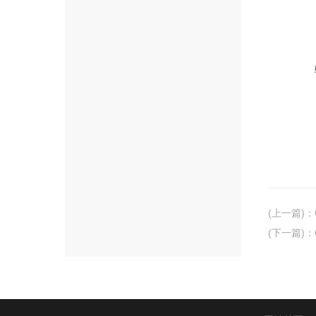
(上一篇)
：
(下一篇)
：