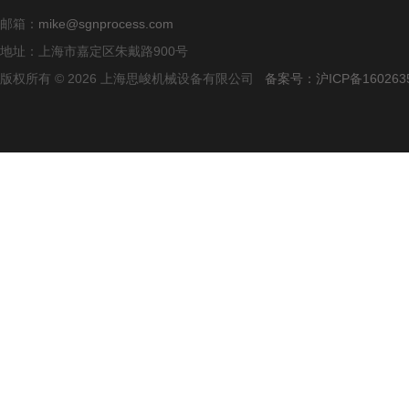
邮箱：
mike@sgnprocess.com
地址：上海市嘉定区朱戴路900号
版权所有 © 2026 上海思峻机械设备有限公司
备案号：沪ICP备160263