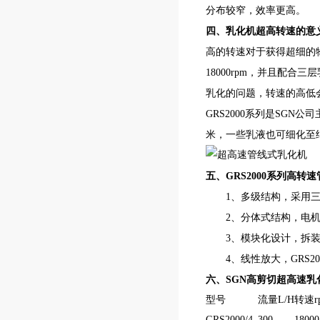
分布较窄，效率更高。
四、乳化机超高转速的意
高的转速对于获得超细的物
18000rpm，并且配
乳化的问题，转速的高低
GRS2000系列是SGN公
米，一些乳液也可细化至
五、GRS2000系列高转
1、多级结构，采用三
2、分体式结构，电机和
3、模块化设计，拆装
4、线性放大，GRS20
六、SGN
高剪切超高速乳
型号
流量L/H
转速r
GRS2000/4
300
18000