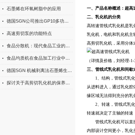
石墨烯在环氧树脂中的应用
一、产品名称概述：
超高
二、乳化机的分类
德国SGN公司推出GP10多功能真空乳化机
高转速管线式乳化机是乳
高速剪切泵的功能特点
乳化机，电机和乳化机主轴
高剪切乳化机，采用分体式
食品分散机：现代食品工业的调和大师
食品均质机在食品加工行业中扮演着至关重要的角色
（详情及价格，刘经理-1-3-6
三、管线式乳化机和间歇
德国SGN 机械剥离法石墨烯生产线
1、结构，管线式乳化机
探讨关于高剪切乳化机的保养方法和清洗方法
从进料进入，通过乳化腔
缘区域无法得到充分的乳
2、转速，管线式乳化机
转速就决定了主轴的转速，
管线式乳化机可以直接进
内部设计空间更小，乳化