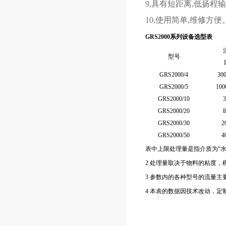
9,具有短距离,低扬程
10,使用简单,维修方便
GRS2000系列
设备选型表
型号
GRS2000/4
30
GRS2000/5
100
GRS2000/10
3
GRS2000/20
8
GRS2000/30
2
GRS2000/50
4
表中上限处理量是指介质为“水
2 处理量取决于物料的粘度，稠
3 参数内的各种型号的流量
4 本表的数据因技术改动，