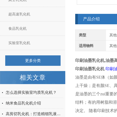
超高速乳化机
产品介绍
食品乳化机
类型
其他
实验室乳化机
适用物料
其他
更多分类
印刷油墨乳化机
,油墨
印刷油墨乳化机
印刷
相关文章
油墨是由有SE体（如
上干燥；是有颜SE、
怎么选择实验室均质乳化机？
是油墨的三个zui重
结料；有的用树脂和溶
纳米食品乳化机介绍
决定。 随着印刷技术
高剪切乳化机：打造精细乳液的工具