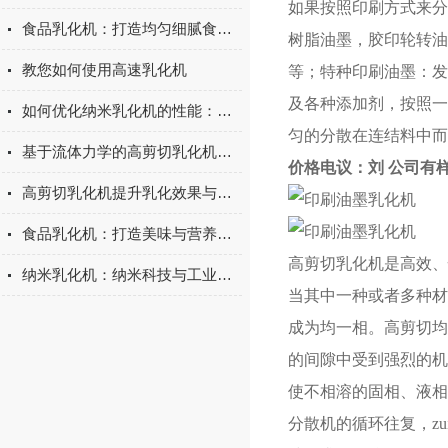
如果按照印刷方式来分
食品乳化机：打造均匀细腻食品的关键设备
树脂油墨，胶印轮转油
教您如何使用高速乳化机
等；特种印刷油墨：发
及各种添加剂，按照一
如何优化纳米乳化机的性能：提升乳化效率与稳定性
匀的分散在连结料中而
基于流体力学的高剪切乳化机设计与效率提升
价格电议：刘 公司有
高剪切乳化机提升乳化效果与产品质量
食品乳化机：打造美味与营养的食品加工神器
高剪切乳化机是高效、
纳米乳化机：纳米科技与工业生产的融合产物
当其中一种或者多种材
成为均一相。高剪切均
的间隙中受到强烈的机
使不相溶的固相、液相
分散机的循环往复，z