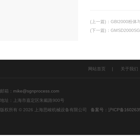
(上一篇)
：
GBI2000粉
(下一篇)
：
GMSD200
网站首页
|
关于我们
邮箱：
mike@sgnprocess.com
地址：上海市嘉定区朱戴路900号
版权所有 © 2026 上海思峻机械设备有限公司
备案号：沪ICP备160263