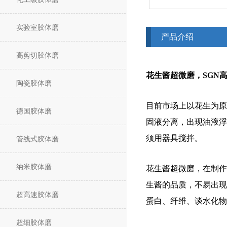
实验室胶体磨
产品介绍
高剪切胶体磨
花生酱超微磨，SGN
陶瓷胶体磨
目前市场上以花生为原
德国胶体磨
固液分离，出现油液浮
须用器具搅拌。
管线式胶体磨
纳米胶体磨
花生酱超微磨，在制作
生酱的品质，不易出现
超高速胶体磨
蛋白、纤维、谈水化物
超细胶体磨