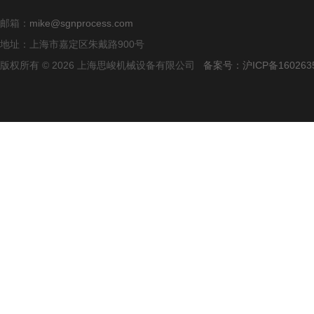
邮箱：
mike@sgnprocess.com
地址：上海市嘉定区朱戴路900号
版权所有 © 2026 上海思峻机械设备有限公司
备案号：沪ICP备160263