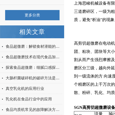
上海思峻机械设备有限
三道磨碎区，一级为粗
更多分类
质，避免“析油"的现
相关文章
高剪切超微磨在电动机
食品超微磨：解锁食材潜能的精细加工设备
团、粘块、团块等大小
食品超微磨技术在现代食品加工中的应用与展望
割从而产生强烈摩擦及
探索食品超微磨：细腻口感探索健康饮食潮流
磨区分三级，越向外延
到一级流体的方 向速
大肠杆菌破碎机的破碎方法是怎样？
个精磨区的上千万次的
真空乳化机的应用行业
散、粉碎、乳化、均质、
乳化机在食品行业中的应用
SGN高剪切超微磨设
食品均质机常见的故障解决方法有哪些
流量
输