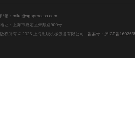
邮箱：
mike@sgnprocess.com
地址：上海市嘉定区朱戴路900号
版权所有 © 2026 上海思峻机械设备有限公司
备案号：沪ICP备160263