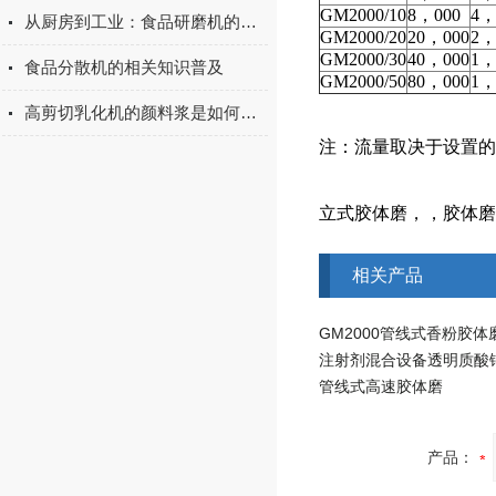
GM2000/10
8，000
4，
从厨房到工业：食品研磨机的多场景应用
GM2000/20
20，000
2，
GM2000/30
40，000
1，
食品分散机的相关知识普及
GM2000/50
80，000
1，
高剪切乳化机的颜料浆是如何运动的？
注：流量取决于设置的
立式胶体磨，，胶体磨
相关产品
GM2000管线式香粉胶体
管线式高速胶体磨
产品：