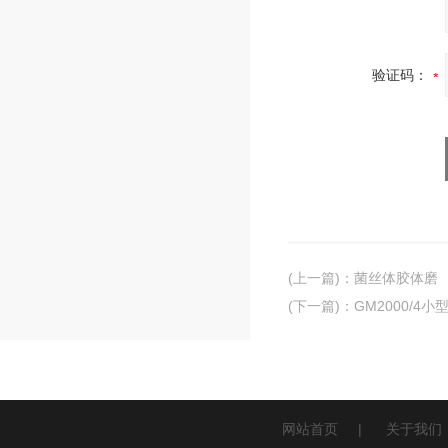
验证码：
(上一篇)
：
菌丝体胶体磨
(下一篇)
：
GM2000/4
网站首页
|
关于我们