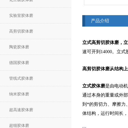
实验室胶体磨
产品介绍
高剪切胶体磨
立式高剪切胶体磨，立
陶瓷胶体磨
速可开到14000。
德国胶体磨
高剪切胶体磨从结构上
管线式胶体磨
立式胶体磨
是由电动机
纳米胶体磨
通过本身的重量或外部
到*的剪切力、摩擦力
超高速胶体磨
体结构，运行时间长，
超细胶体磨